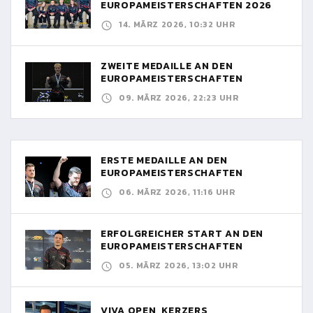
EUROPAMEISTERSCHAFTEN 2026
14. MÄRZ 2026, 10:32 UHR
ZWEITE MEDAILLE AN DEN
EUROPAMEISTERSCHAFTEN
09. MÄRZ 2026, 22:23 UHR
ERSTE MEDAILLE AN DEN
EUROPAMEISTERSCHAFTEN
06. MÄRZ 2026, 11:16 UHR
ERFOLGREICHER START AN DEN
EUROPAMEISTERSCHAFTEN
05. MÄRZ 2026, 13:02 UHR
VIVA OPEN, KERZERS