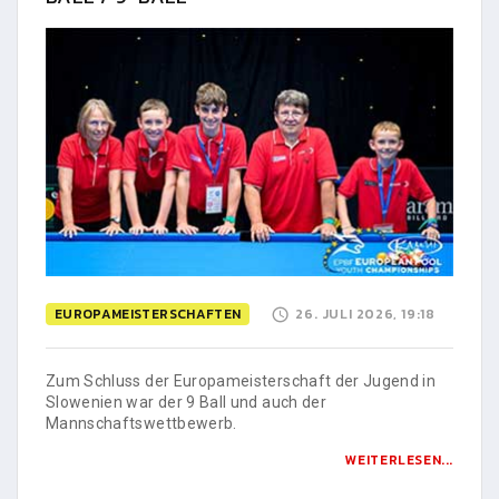
EUROPAMEISTERSCHAFTEN
26. JULI 2026, 19:18
Zum Schluss der Europameisterschaft der Jugend in
Slowenien war der 9 Ball und auch der
Mannschaftswettbewerb.
WEITERLESEN...