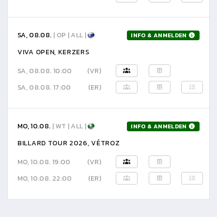
SA, 08.08.
| OP | ALL |
INFO & ANMELDEN
VIVA OPEN, KERZERS
SA, 08.08. 10:00
(VR)
SA, 08.08. 17:00
(ER)
MO, 10.08.
| WT | ALL |
INFO & ANMELDEN
BILLARD TOUR 2026, VÉTROZ
MO, 10.08. 19:00
(VR)
MO, 10.08. 22:00
(ER)