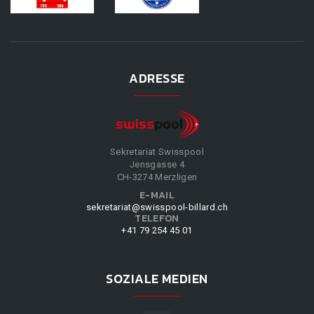
ADRESSE
Sekretariat Swisspool
Jensgasse 4
CH-3274 Merzligen
E-MAIL
sekretariat@swisspool-billard.ch
TELEFON
+41 79 254 45 01
SOZIALE MEDIEN