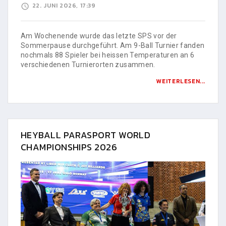
22. JUNI 2026, 17:39
Am Wochenende wurde das letzte SPS vor der
Sommerpause durchgeführt. Am 9-Ball Turnier fanden
nochmals 88 Spieler bei heissen Temperaturen an 6
verschiedenen Turnierorten zusammen.
WEITERLESEN...
HEYBALL PARASPORT WORLD
CHAMPIONSHIPS 2026