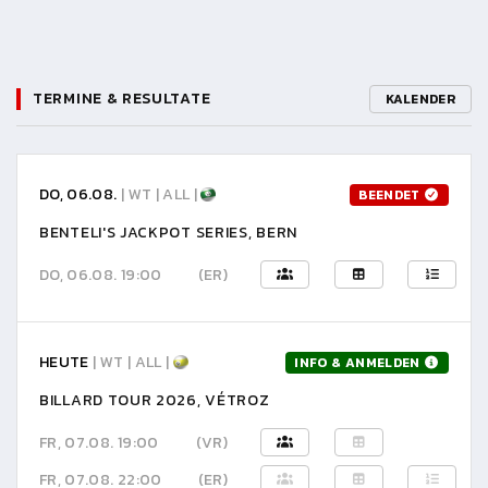
TERMINE & RESULTATE
KALENDER
DO, 06.08.
| WT | ALL |
BEENDET
BENTELI'S JACKPOT SERIES, BERN
DO, 06.08. 19:00
(ER)
HEUTE
| WT | ALL |
INFO & ANMELDEN
BILLARD TOUR 2026, VÉTROZ
FR, 07.08. 19:00
(VR)
FR, 07.08. 22:00
(ER)