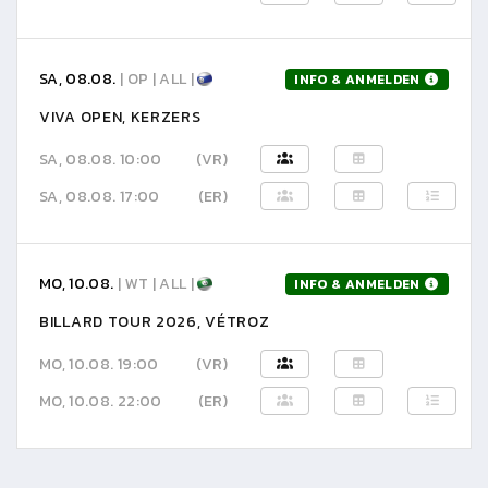
SA, 08.08.
| OP | ALL |
INFO & ANMELDEN
VIVA OPEN, KERZERS
SA, 08.08. 10:00
(VR)
SA, 08.08. 17:00
(ER)
MO, 10.08.
| WT | ALL |
INFO & ANMELDEN
BILLARD TOUR 2026, VÉTROZ
MO, 10.08. 19:00
(VR)
MO, 10.08. 22:00
(ER)