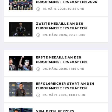
EUROPAMEISTERSCHAFTEN 2026
14. MÄRZ 2026, 10:32 UHR
ZWEITE MEDAILLE AN DEN
EUROPAMEISTERSCHAFTEN
09. MÄRZ 2026, 22:23 UHR
ERSTE MEDAILLE AN DEN
EUROPAMEISTERSCHAFTEN
06. MÄRZ 2026, 11:16 UHR
ERFOLGREICHER START AN DEN
EUROPAMEISTERSCHAFTEN
05. MÄRZ 2026, 13:02 UHR
VIVA OPEN, KERZERS