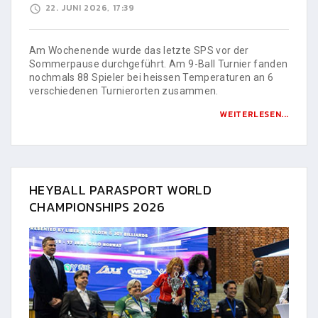
22. JUNI 2026, 17:39
Am Wochenende wurde das letzte SPS vor der
Sommerpause durchgeführt. Am 9-Ball Turnier fanden
nochmals 88 Spieler bei heissen Temperaturen an 6
verschiedenen Turnierorten zusammen.
WEITERLESEN...
HEYBALL PARASPORT WORLD
CHAMPIONSHIPS 2026