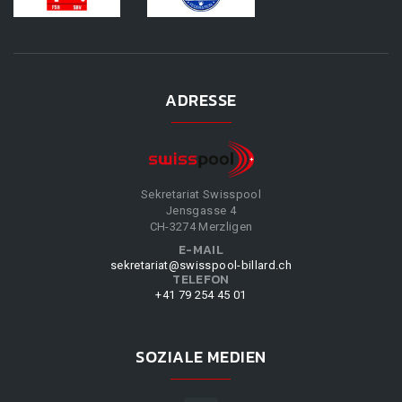
ADRESSE
Sekretariat Swisspool
Jensgasse 4
CH-3274 Merzligen
E-MAIL
sekretariat@swisspool-billard.ch
TELEFON
+41 79 254 45 01
SOZIALE MEDIEN