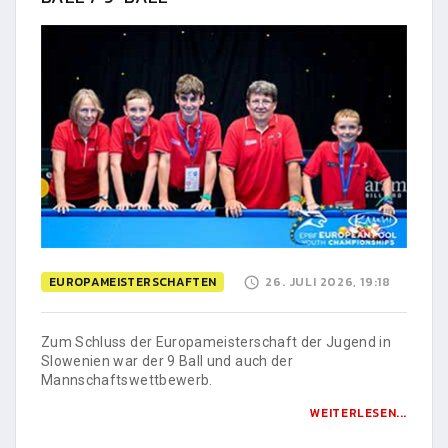
EUROPAMEISTERSCHAFTEN
26. JULI 2026, 19:18
Zum Schluss der Europameisterschaft der Jugend in
Slowenien war der 9 Ball und auch der
Mannschaftswettbewerb.
WEITERLESEN...