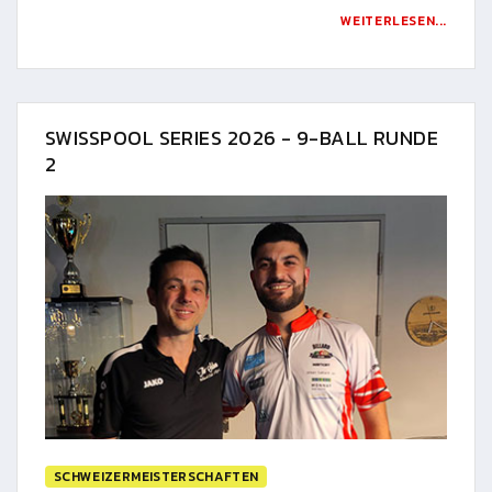
WEITERLESEN...
SWISSPOOL SERIES 2026 - 9-BALL RUNDE
2
SCHWEIZERMEISTERSCHAFTEN