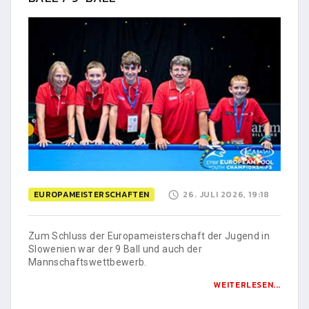
EUROPAMEISTERSCHAFTEN
26. JULI 2026, 19:18
Zum Schluss der Europameisterschaft der Jugend in
Slowenien war der 9 Ball und auch der
Mannschaftswettbewerb.
WEITERLESEN...