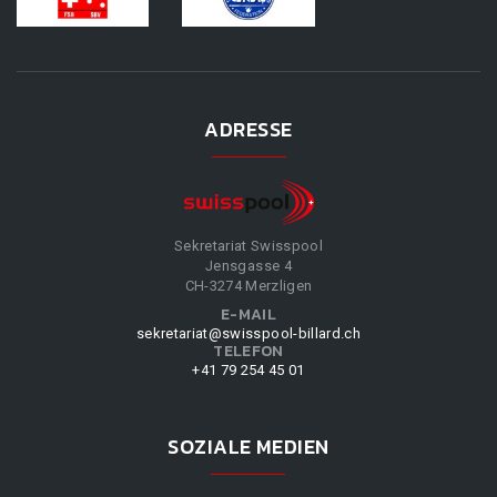
ADRESSE
Sekretariat Swisspool
Jensgasse 4
CH-3274 Merzligen
E-MAIL
sekretariat@swisspool-billard.ch
TELEFON
+41 79 254 45 01
SOZIALE MEDIEN