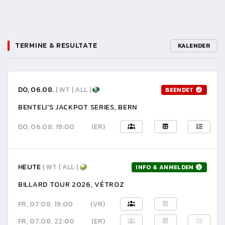
TERMINE & RESULTATE
KALENDER
DO, 06.08.
| WT | ALL |
BEENDET
BENTELI'S JACKPOT SERIES, BERN
DO, 06.08. 19:00
(ER)
HEUTE
| WT | ALL |
INFO & ANMELDEN
BILLARD TOUR 2026, VÉTROZ
FR, 07.08. 19:00
(VR)
FR, 07.08. 22:00
(ER)