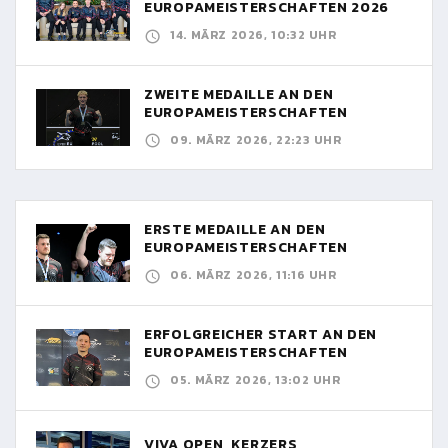
EUROPAMEISTERSCHAFTEN 2026
14. MÄRZ 2026, 10:32 UHR
ZWEITE MEDAILLE AN DEN
EUROPAMEISTERSCHAFTEN
09. MÄRZ 2026, 22:23 UHR
ERSTE MEDAILLE AN DEN
EUROPAMEISTERSCHAFTEN
06. MÄRZ 2026, 11:16 UHR
ERFOLGREICHER START AN DEN
EUROPAMEISTERSCHAFTEN
05. MÄRZ 2026, 13:02 UHR
VIVA OPEN, KERZERS