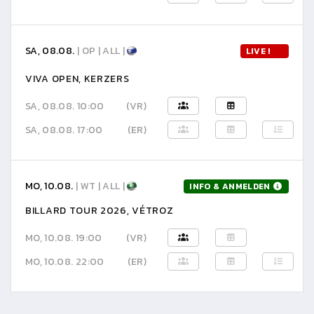
SA, 08.08.
| OP | ALL |
LIVE !
VIVA OPEN, KERZERS
SA, 08.08. 10:00
(VR)
SA, 08.08. 17:00
(ER)
MO, 10.08.
| WT | ALL |
INFO & ANMELDEN
BILLARD TOUR 2026, VÉTROZ
MO, 10.08. 19:00
(VR)
MO, 10.08. 22:00
(ER)