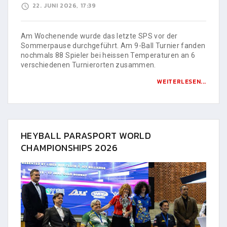
22. JUNI 2026, 17:39
Am Wochenende wurde das letzte SPS vor der
Sommerpause durchgeführt. Am 9-Ball Turnier fanden
nochmals 88 Spieler bei heissen Temperaturen an 6
verschiedenen Turnierorten zusammen.
WEITERLESEN...
HEYBALL PARASPORT WORLD
CHAMPIONSHIPS 2026