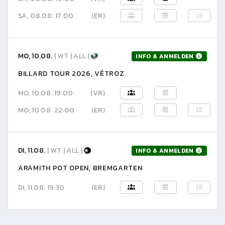
SA, 08.08. 17:00
(ER)
MO, 10.08.
| WT | ALL |
INFO & ANMELDEN
BILLARD TOUR 2026, VÉTROZ
MO, 10.08. 19:00
(VR)
MO, 10.08. 22:00
(ER)
DI, 11.08.
| WT | ALL |
INFO & ANMELDEN
ARAMITH POT OPEN, BREMGARTEN
DI, 11.08. 19:30
(ER)