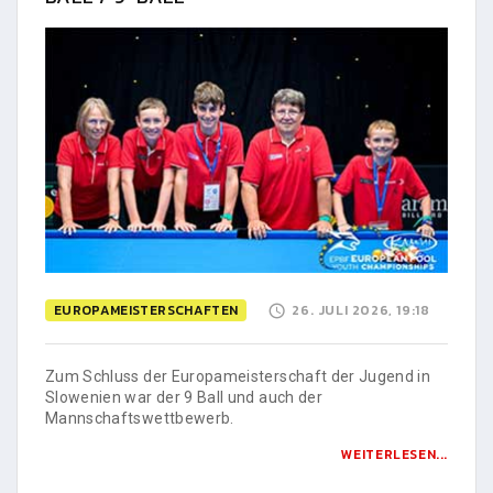
EUROPAMEISTERSCHAFTEN
26. JULI 2026, 19:18
Zum Schluss der Europameisterschaft der Jugend in
Slowenien war der 9 Ball und auch der
Mannschaftswettbewerb.
WEITERLESEN...