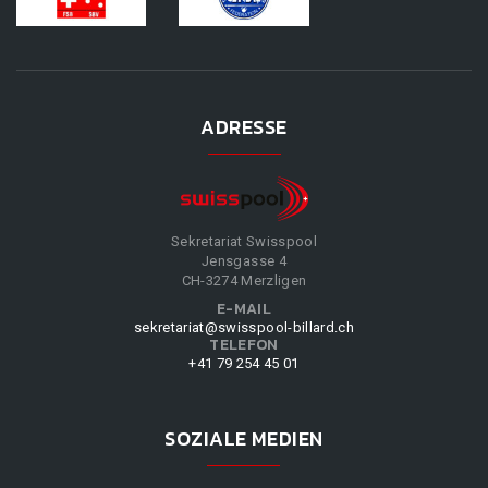
ADRESSE
Sekretariat Swisspool
Jensgasse 4
CH-3274 Merzligen
E-MAIL
sekretariat@swisspool-billard.ch
TELEFON
+41 79 254 45 01
SOZIALE MEDIEN