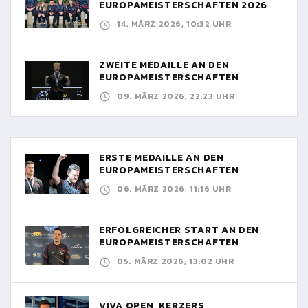
EUROPAMEISTERSCHAFTEN 2026
14. MÄRZ 2026, 10:32 UHR
ZWEITE MEDAILLE AN DEN
EUROPAMEISTERSCHAFTEN
09. MÄRZ 2026, 22:23 UHR
ERSTE MEDAILLE AN DEN
EUROPAMEISTERSCHAFTEN
06. MÄRZ 2026, 11:16 UHR
ERFOLGREICHER START AN DEN
EUROPAMEISTERSCHAFTEN
05. MÄRZ 2026, 13:02 UHR
VIVA OPEN, KERZERS