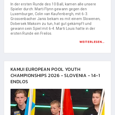
In der ersten Runde des 10 Ball, kamen alle unsere
Spieler durch. Marti Flynn gewann gegen den
Luxemburger, Colin van Kaufenbergh, mit 6-3.
Grossenbacher Janis bekam es mit einem Slowenen,
Dobersek Maksim zu tun, hat gut gekämpft und
gewann sein Spiel mit 6-4. Marti Louis hatte in der
ersten Runde ein Freilos.
WEITERLESEN...
KAMUI EUROPEAN POOL YOUTH
CHAMPIONSHIPS 2026 - SLOVENIA - 14-1
ENDLOS