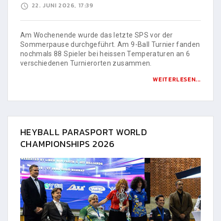
22. JUNI 2026, 17:39
Am Wochenende wurde das letzte SPS vor der
Sommerpause durchgeführt. Am 9-Ball Turnier fanden
nochmals 88 Spieler bei heissen Temperaturen an 6
verschiedenen Turnierorten zusammen.
WEITERLESEN...
HEYBALL PARASPORT WORLD
CHAMPIONSHIPS 2026