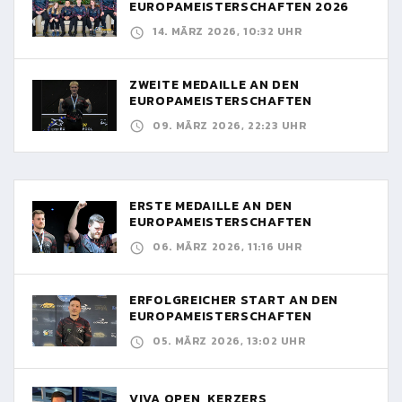
EUROPAMEISTERSCHAFTEN 2026
14. MÄRZ 2026, 10:32 UHR
ZWEITE MEDAILLE AN DEN
EUROPAMEISTERSCHAFTEN
09. MÄRZ 2026, 22:23 UHR
ERSTE MEDAILLE AN DEN
EUROPAMEISTERSCHAFTEN
06. MÄRZ 2026, 11:16 UHR
ERFOLGREICHER START AN DEN
EUROPAMEISTERSCHAFTEN
05. MÄRZ 2026, 13:02 UHR
VIVA OPEN, KERZERS