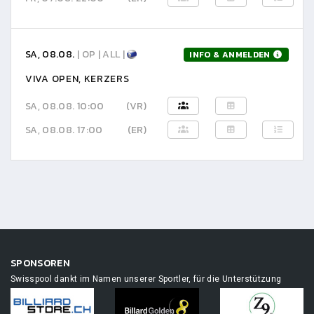
SA, 08.08.
| OP | ALL |
INFO & ANMELDEN
VIVA OPEN, KERZERS
SA, 08.08. 10:00
(VR)
SA, 08.08. 17:00
(ER)
SPONSOREN
Swisspool dankt im Namen unserer Sportler, für die Unterstützung