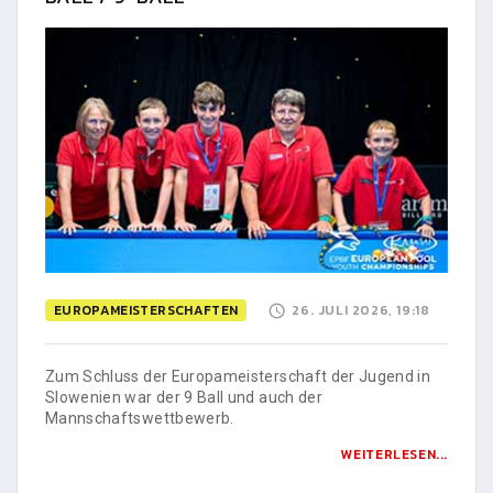
EUROPAMEISTERSCHAFTEN
26. JULI 2026, 19:18
Zum Schluss der Europameisterschaft der Jugend in
Slowenien war der 9 Ball und auch der
Mannschaftswettbewerb.
WEITERLESEN...