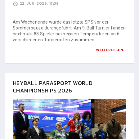
22. JUNI 2026, 17:39
Am Wochenende wurde das letzte SPS vor der
Sommerpause durchgeführt. Am 9-Ball Turnier fanden
nochmals 88 Spieler bei heissen Temperaturen an 6
verschiedenen Turnierorten zusammen.
WEITERLESEN...
HEYBALL PARASPORT WORLD
CHAMPIONSHIPS 2026