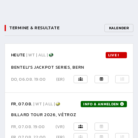
TERMINE & RESULTATE
KALENDER
HEUTE
| WT | ALL |
LIVE !
BENTELI'S JACKPOT SERIES, BERN
DO, 06.08. 19:00
(ER)
FR, 07.08.
| WT | ALL |
INFO & ANMELDEN
BILLARD TOUR 2026, VÉTROZ
FR, 07.08. 19:00
(VR)
FR, 07.08. 22:00
(ER)