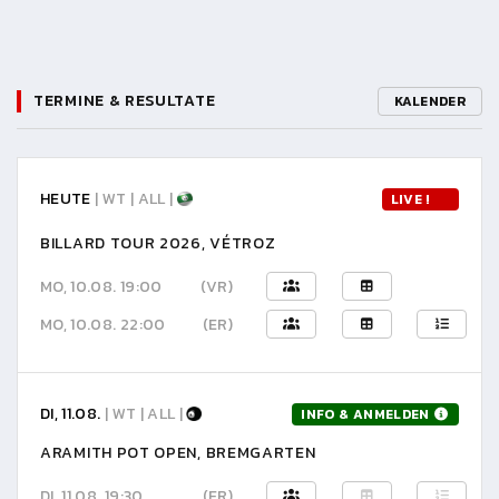
TERMINE & RESULTATE
KALENDER
HEUTE
| WT | ALL |
LIVE !
BILLARD TOUR 2026, VÉTROZ
MO, 10.08. 19:00
(VR)
MO, 10.08. 22:00
(ER)
DI, 11.08.
| WT | ALL |
INFO & ANMELDEN
ARAMITH POT OPEN, BREMGARTEN
DI, 11.08. 19:30
(ER)