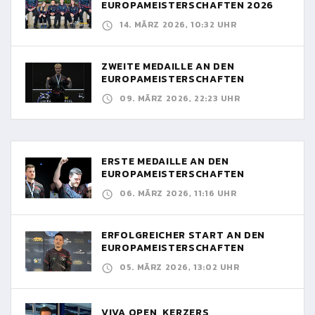
EUROPAMEISTERSCHAFTEN 2026
14. MÄRZ 2026, 10:32 UHR
ZWEITE MEDAILLE AN DEN
EUROPAMEISTERSCHAFTEN
09. MÄRZ 2026, 22:23 UHR
ERSTE MEDAILLE AN DEN
EUROPAMEISTERSCHAFTEN
06. MÄRZ 2026, 11:16 UHR
ERFOLGREICHER START AN DEN
EUROPAMEISTERSCHAFTEN
05. MÄRZ 2026, 13:02 UHR
VIVA OPEN, KERZERS