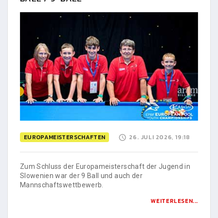
EUROPAMEISTERSCHAFTEN
26. JULI 2026, 19:18
Zum Schluss der Europameisterschaft der Jugend in
Slowenien war der 9 Ball und auch der
Mannschaftswettbewerb.
WEITERLESEN...