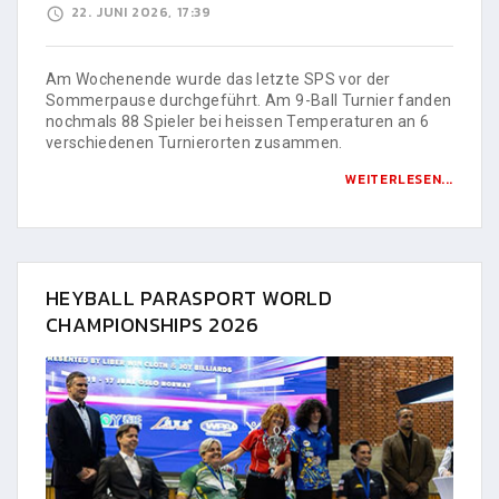
22. JUNI 2026, 17:39
Am Wochenende wurde das letzte SPS vor der
Sommerpause durchgeführt. Am 9-Ball Turnier fanden
nochmals 88 Spieler bei heissen Temperaturen an 6
verschiedenen Turnierorten zusammen.
WEITERLESEN...
HEYBALL PARASPORT WORLD
CHAMPIONSHIPS 2026