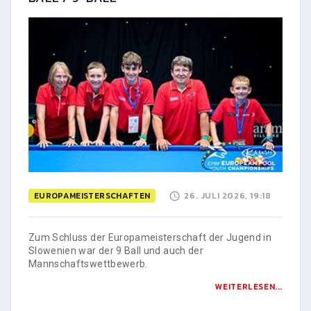
EUROPAMEISTERSCHAFTEN
26. JULI 2026, 19:18
Zum Schluss der Europameisterschaft der Jugend in
Slowenien war der 9 Ball und auch der
Mannschaftswettbewerb.
WEITERLESEN...