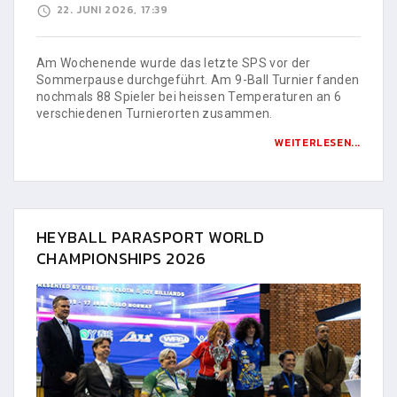
22. JUNI 2026, 17:39
Am Wochenende wurde das letzte SPS vor der
Sommerpause durchgeführt. Am 9-Ball Turnier fanden
nochmals 88 Spieler bei heissen Temperaturen an 6
verschiedenen Turnierorten zusammen.
WEITERLESEN...
HEYBALL PARASPORT WORLD
CHAMPIONSHIPS 2026