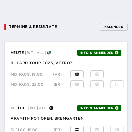
TERMINE & RESULTATE
KALENDER
HEUTE
| WT | ALL |
INFO & ANMELDEN
BILLARD TOUR 2026, VÉTROZ
MO, 10.08. 19:00
(VR)
MO, 10.08. 22:00
(ER)
DI, 11.08.
| WT | ALL |
INFO & ANMELDEN
ARAMITH POT OPEN, BREMGARTEN
DI, 11.08. 19:30
(ER)