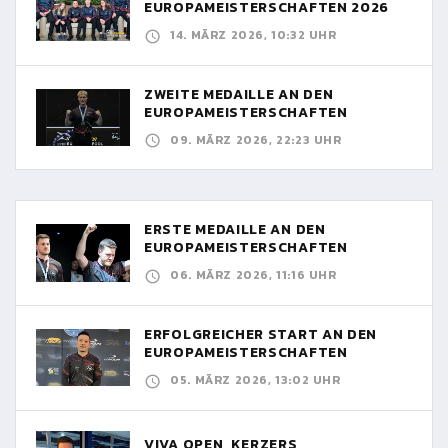
EUROPAMEISTERSCHAFTEN 2026
14. MÄRZ 2026, 10:32 UHR
ZWEITE MEDAILLE AN DEN
EUROPAMEISTERSCHAFTEN
09. MÄRZ 2026, 22:23 UHR
ERSTE MEDAILLE AN DEN
EUROPAMEISTERSCHAFTEN
06. MÄRZ 2026, 11:16 UHR
ERFOLGREICHER START AN DEN
EUROPAMEISTERSCHAFTEN
05. MÄRZ 2026, 13:02 UHR
VIVA OPEN, KERZERS