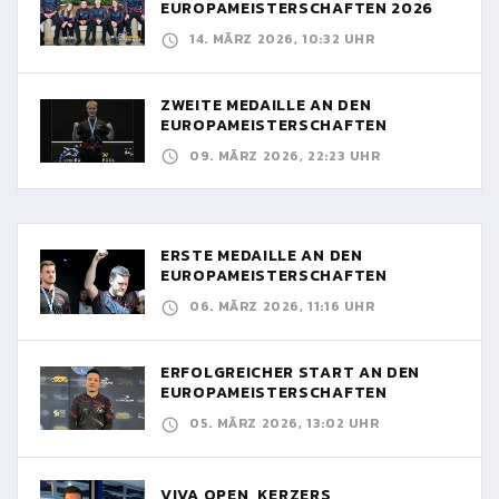
EUROPAMEISTERSCHAFTEN 2026
14. MÄRZ 2026, 10:32 UHR
ZWEITE MEDAILLE AN DEN
EUROPAMEISTERSCHAFTEN
09. MÄRZ 2026, 22:23 UHR
ERSTE MEDAILLE AN DEN
EUROPAMEISTERSCHAFTEN
06. MÄRZ 2026, 11:16 UHR
ERFOLGREICHER START AN DEN
EUROPAMEISTERSCHAFTEN
05. MÄRZ 2026, 13:02 UHR
VIVA OPEN, KERZERS