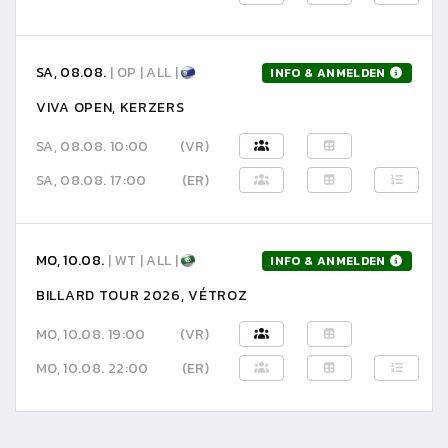
SA, 08.08.
| OP | ALL |
INFO & ANMELDEN
VIVA OPEN, KERZERS
SA, 08.08. 10:00
(VR)
SA, 08.08. 17:00
(ER)
MO, 10.08.
| WT | ALL |
INFO & ANMELDEN
BILLARD TOUR 2026, VÉTROZ
MO, 10.08. 19:00
(VR)
MO, 10.08. 22:00
(ER)