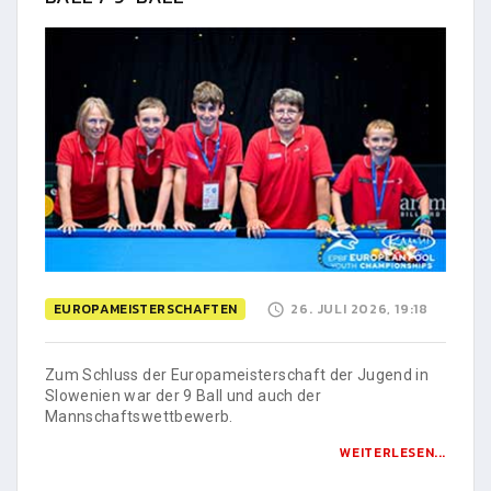
EUROPAMEISTERSCHAFTEN
26. JULI 2026, 19:18
Zum Schluss der Europameisterschaft der Jugend in
Slowenien war der 9 Ball und auch der
Mannschaftswettbewerb.
WEITERLESEN...