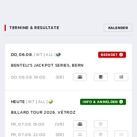
TERMINE & RESULTATE
KALENDER
DO, 06.08.
| WT | ALL |
BEENDET
BENTELI'S JACKPOT SERIES, BERN
DO, 06.08. 19:00
(ER)
HEUTE
| WT | ALL |
INFO & ANMELDEN
BILLARD TOUR 2026, VÉTROZ
FR, 07.08. 19:00
(VR)
FR, 07.08. 22:00
(ER)