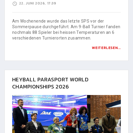
22. JUNI 2026, 17:39
Am Wochenende wurde das letzte SPS vor der
Sommerpause durchgeführt. Am 9-Ball Turnier fanden
nochmals 88 Spieler bei heissen Temperaturen an 6
verschiedenen Turnierorten zusammen.
WEITERLESEN...
HEYBALL PARASPORT WORLD
CHAMPIONSHIPS 2026