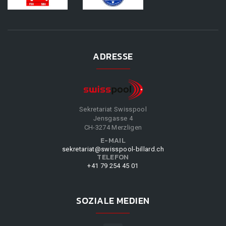
ADRESSE
Sekretariat Swisspool
Jensgasse 4
CH-3274 Merzligen
E-MAIL
sekretariat@swisspool-billard.ch
TELEFON
+41 79 254 45 01
SOZIALE MEDIEN