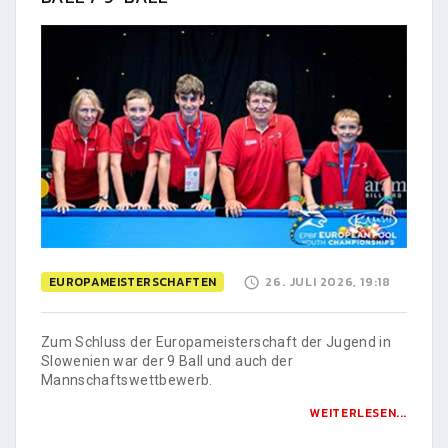
EUROPAMEISTERSCHAFTEN
26. JULI 2026, 19:18
Zum Schluss der Europameisterschaft der Jugend in
Slowenien war der 9 Ball und auch der
Mannschaftswettbewerb.
WEITERLESEN...