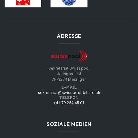
ADRESSE
Sekretariat Swisspool
Jensgasse 4
CH-3274 Merzligen
E-MAIL
sekretariat@swisspool-billard.ch
TELEFON
+41 79 254 45 01
SOZIALE MEDIEN