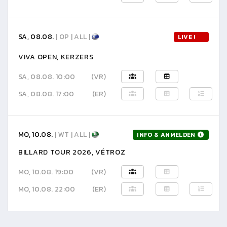
SA, 08.08.
| OP | ALL |
LIVE !
VIVA OPEN, KERZERS
SA, 08.08. 10:00
(VR)
SA, 08.08. 17:00
(ER)
MO, 10.08.
| WT | ALL |
INFO & ANMELDEN
BILLARD TOUR 2026, VÉTROZ
MO, 10.08. 19:00
(VR)
MO, 10.08. 22:00
(ER)