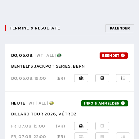
TERMINE & RESULTATE
KALENDER
DO, 06.08.
| WT | ALL |
BEENDET
BENTELI'S JACKPOT SERIES, BERN
DO, 06.08. 19:00
(ER)
HEUTE
| WT | ALL |
INFO & ANMELDEN
BILLARD TOUR 2026, VÉTROZ
FR, 07.08. 19:00
(VR)
FR, 07.08. 22:00
(ER)