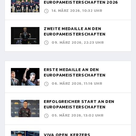
EUROPAMEISTERSCHAFTEN 2026
14. MÄRZ 2026, 10:32 UHR
ZWEITE MEDAILLE AN DEN
EUROPAMEISTERSCHAFTEN
09. MÄRZ 2026, 22:23 UHR
ERSTE MEDAILLE AN DEN
EUROPAMEISTERSCHAFTEN
06. MÄRZ 2026, 11:16 UHR
ERFOLGREICHER START AN DEN
EUROPAMEISTERSCHAFTEN
05. MÄRZ 2026, 13:02 UHR
VIVA OPEN, KERZERS