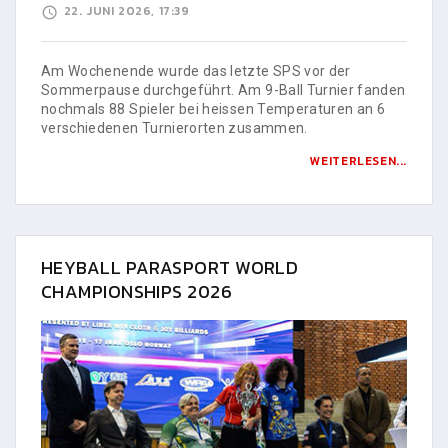
22. JUNI 2026, 17:39
Am Wochenende wurde das letzte SPS vor der
Sommerpause durchgeführt. Am 9-Ball Turnier fanden
nochmals 88 Spieler bei heissen Temperaturen an 6
verschiedenen Turnierorten zusammen.
WEITERLESEN...
HEYBALL PARASPORT WORLD
CHAMPIONSHIPS 2026