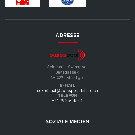
ADRESSE
Sekretariat Swisspool
Jensgasse 4
CH-3274 Merzligen
E-MAIL
sekretariat@swisspool-billard.ch
TELEFON
+41 79 254 45 01
SOZIALE MEDIEN