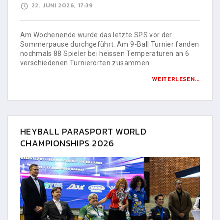
22. JUNI 2026, 17:39
Am Wochenende wurde das letzte SPS vor der
Sommerpause durchgeführt. Am 9-Ball Turnier fanden
nochmals 88 Spieler bei heissen Temperaturen an 6
verschiedenen Turnierorten zusammen.
WEITERLESEN...
HEYBALL PARASPORT WORLD
CHAMPIONSHIPS 2026