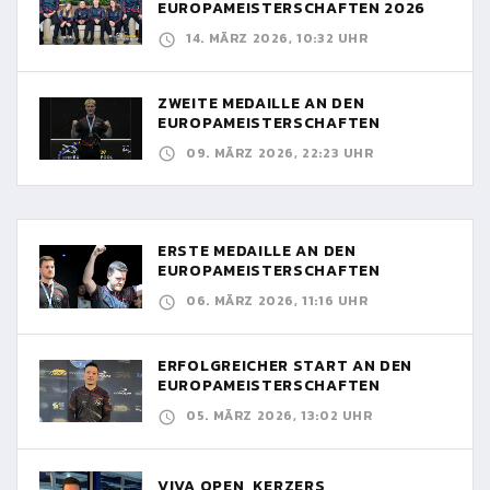
EUROPAMEISTERSCHAFTEN 2026
14. MÄRZ 2026, 10:32 UHR
ZWEITE MEDAILLE AN DEN
EUROPAMEISTERSCHAFTEN
09. MÄRZ 2026, 22:23 UHR
ERSTE MEDAILLE AN DEN
EUROPAMEISTERSCHAFTEN
06. MÄRZ 2026, 11:16 UHR
ERFOLGREICHER START AN DEN
EUROPAMEISTERSCHAFTEN
05. MÄRZ 2026, 13:02 UHR
VIVA OPEN, KERZERS