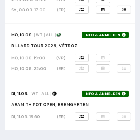
SA, 08.08. 17:00
(ER)
MO, 10.08.
| WT | ALL |
INFO & ANMELDEN
BILLARD TOUR 2026, VÉTROZ
MO, 10.08. 19:00
(VR)
MO, 10.08. 22:00
(ER)
DI, 11.08.
| WT | ALL |
INFO & ANMELDEN
ARAMITH POT OPEN, BREMGARTEN
DI, 11.08. 19:30
(ER)