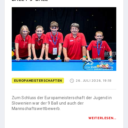
EUROPAMEISTERSCHAFTEN
26. JULI 2026, 19:18
Zum Schluss der Europameisterschaft der Jugend in
Slowenien war der 9 Ball und auch der
Mannschaftswettbewerb.
WEITERLESEN...