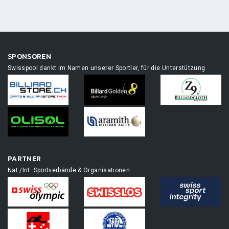
SPONSOREN
Swisspool dankt im Namen unserer Sportler, für die Unterstützung
PARTNER
Nat./Int. Sportverbände & Organisationen