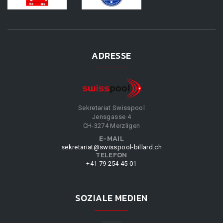
ADRESSE
Sekretariat Swisspool
Jensgasse 4
CH-3274 Merzligen
E-MAIL
sekretariat@swisspool-billard.ch
TELEFON
+41 79 254 45 01
SOZIALE MEDIEN