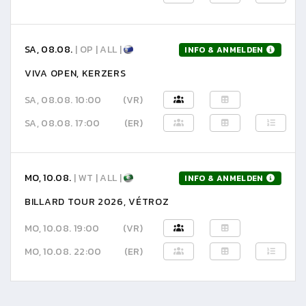
SA, 08.08.
| OP | ALL |
INFO & ANMELDEN
VIVA OPEN, KERZERS
SA, 08.08. 10:00
(VR)
SA, 08.08. 17:00
(ER)
MO, 10.08.
| WT | ALL |
INFO & ANMELDEN
BILLARD TOUR 2026, VÉTROZ
MO, 10.08. 19:00
(VR)
MO, 10.08. 22:00
(ER)