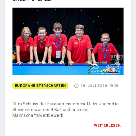
EUROPAMEISTERSCHAFTEN
26. JULI 2026, 19:18
Zum Schluss der Europameisterschaft der Jugend in
Slowenien war der 9 Ball und auch der
Mannschaftswettbewerb.
WEITERLESEN...