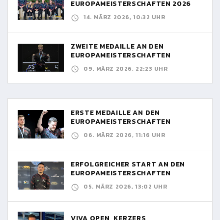
EUROPAMEISTERSCHAFTEN 2026
14. MÄRZ 2026, 10:32 UHR
ZWEITE MEDAILLE AN DEN
EUROPAMEISTERSCHAFTEN
09. MÄRZ 2026, 22:23 UHR
ERSTE MEDAILLE AN DEN
EUROPAMEISTERSCHAFTEN
06. MÄRZ 2026, 11:16 UHR
ERFOLGREICHER START AN DEN
EUROPAMEISTERSCHAFTEN
05. MÄRZ 2026, 13:02 UHR
VIVA OPEN, KERZERS