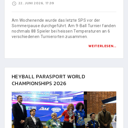
22. JUNI 2026, 17:39
Am Wochenende wurde das letzte SPS vor der
Sommerpause durchgeführt. Am 9-Ball Turnier fanden
nochmals 88 Spieler bei heissen Temperaturen an 6
verschiedenen Turnierorten zusammen.
WEITERLESEN...
HEYBALL PARASPORT WORLD
CHAMPIONSHIPS 2026