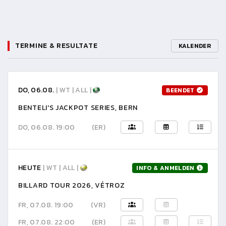
TERMINE & RESULTATE
KALENDER
DO, 06.08.
| WT | ALL |
BEENDET
BENTELI'S JACKPOT SERIES, BERN
DO, 06.08. 19:00
(ER)
HEUTE
| WT | ALL |
INFO & ANMELDEN
BILLARD TOUR 2026, VÉTROZ
FR, 07.08. 19:00
(VR)
FR, 07.08. 22:00
(ER)