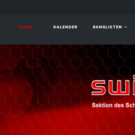
10. AUG. 2026, 19:00
BILLAR
HOME
KALENDER
RANGLISTEN