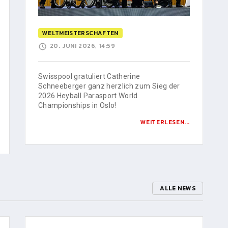
WELTMEISTERSCHAFTEN
20. JUNI 2026, 14:59
Swisspool gratuliert Catherine
Schneeberger ganz herzlich zum Sieg der
2026 Heyball Parasport World
Championships in Oslo!
WEITERLESEN...
ALLE NEWS