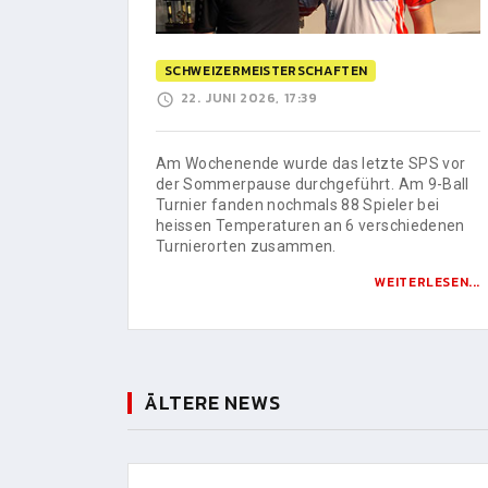
SCHWEIZERMEISTERSCHAFTEN
22. JUNI 2026, 17:39
Am Wochenende wurde das letzte SPS vor
der Sommerpause durchgeführt. Am 9-Ball
Turnier fanden nochmals 88 Spieler bei
heissen Temperaturen an 6 verschiedenen
Turnierorten zusammen.
WEITERLESEN...
ÄLTERE NEWS