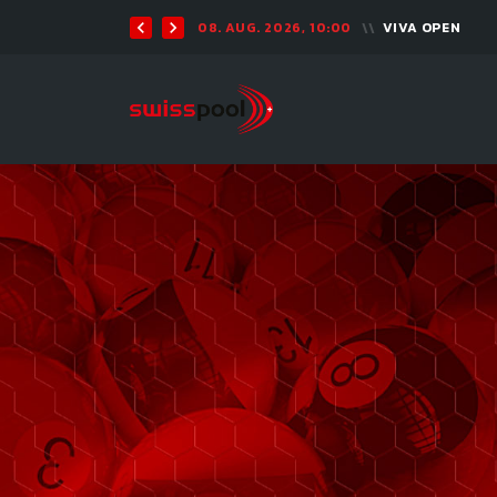
08. AUG. 2026, 10:00
VIVA OPEN