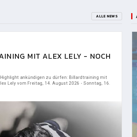
ALLE NEWS
INING MIT ALEX LELY - NOCH
ighlight ankündigen zu dürfen: Billardtraining mit
ex Lely vom Freitag, 14. August 2026 - Sonntag, 16.