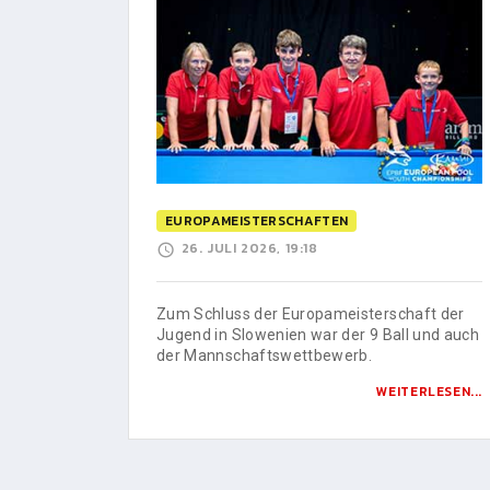
EUROPAMEISTERSCHAFTEN
26. JULI 2026, 19:18
Zum Schluss der Europameisterschaft der
Jugend in Slowenien war der 9 Ball und auch
der Mannschaftswettbewerb.
WEITERLESEN...