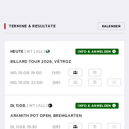
TERMINE & RESULTATE
KALENDER
HEUTE
| WT | ALL |
INFO & ANMELDEN
BILLARD TOUR 2026, VÉTROZ
MO, 10.08. 19:00
(VR)
MO, 10.08. 22:00
(ER)
DI, 11.08.
| WT | ALL |
INFO & ANMELDEN
ARAMITH POT OPEN, BREMGARTEN
DI, 11.08. 19:30
(ER)