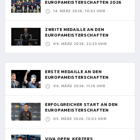
EUROPAMEISTERSCHAFTEN 2026
14. MÄRZ 2026, 10:32 UHR
ZWEITE MEDAILLE AN DEN
EUROPAMEISTERSCHAFTEN
09. MÄRZ 2026, 22:23 UHR
ERSTE MEDAILLE AN DEN
EUROPAMEISTERSCHAFTEN
06. MÄRZ 2026, 11:16 UHR
ERFOLGREICHER START AN DEN
EUROPAMEISTERSCHAFTEN
05. MÄRZ 2026, 13:02 UHR
VIVA OPEN, KERZERS