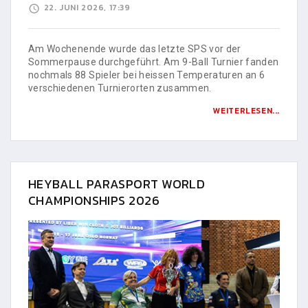
22. JUNI 2026, 17:39
Am Wochenende wurde das letzte SPS vor der
Sommerpause durchgeführt. Am 9-Ball Turnier fanden
nochmals 88 Spieler bei heissen Temperaturen an 6
verschiedenen Turnierorten zusammen.
WEITERLESEN...
HEYBALL PARASPORT WORLD
CHAMPIONSHIPS 2026