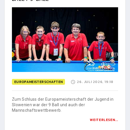
EUROPAMEISTERSCHAFTEN
26. JULI 2026, 19:18
Zum Schluss der Europameisterschaft der Jugend in
Slowenien war der 9 Ball und auch der
Mannschaftswettbewerb.
WEITERLESEN...