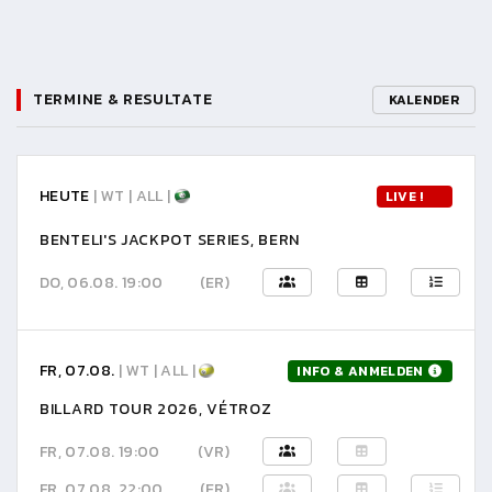
TERMINE & RESULTATE
KALENDER
HEUTE
| WT | ALL |
LIVE !
BENTELI'S JACKPOT SERIES, BERN
DO, 06.08. 19:00
(ER)
FR, 07.08.
| WT | ALL |
INFO & ANMELDEN
BILLARD TOUR 2026, VÉTROZ
FR, 07.08. 19:00
(VR)
FR, 07.08. 22:00
(ER)