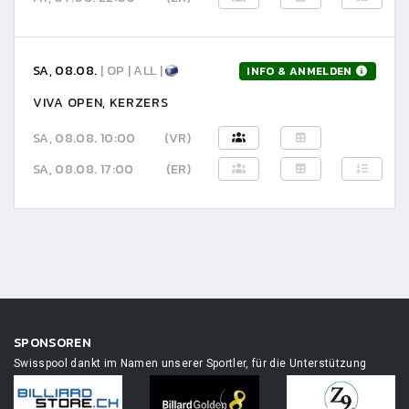
SA, 08.08.
| OP | ALL |
INFO & ANMELDEN
VIVA OPEN, KERZERS
SA, 08.08. 10:00
(VR)
SA, 08.08. 17:00
(ER)
SPONSOREN
Swisspool dankt im Namen unserer Sportler, für die Unterstützung