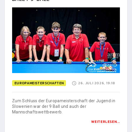
EUROPAMEISTERSCHAFTEN
26. JULI 2026, 19:18
Zum Schluss der Europameisterschaft der Jugend in
Slowenien war der 9 Ball und auch der
Mannschaftswettbewerb.
WEITERLESEN...