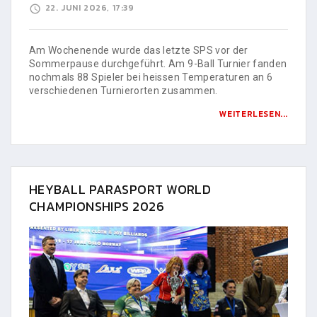
22. JUNI 2026, 17:39
Am Wochenende wurde das letzte SPS vor der
Sommerpause durchgeführt. Am 9-Ball Turnier fanden
nochmals 88 Spieler bei heissen Temperaturen an 6
verschiedenen Turnierorten zusammen.
WEITERLESEN...
HEYBALL PARASPORT WORLD
CHAMPIONSHIPS 2026