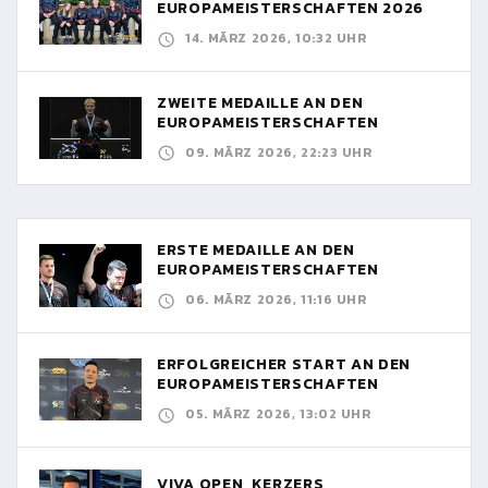
EUROPAMEISTERSCHAFTEN 2026
14. MÄRZ 2026, 10:32 UHR
ZWEITE MEDAILLE AN DEN
EUROPAMEISTERSCHAFTEN
09. MÄRZ 2026, 22:23 UHR
ERSTE MEDAILLE AN DEN
EUROPAMEISTERSCHAFTEN
06. MÄRZ 2026, 11:16 UHR
ERFOLGREICHER START AN DEN
EUROPAMEISTERSCHAFTEN
05. MÄRZ 2026, 13:02 UHR
VIVA OPEN, KERZERS