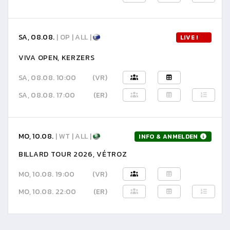
SA, 08.08.
| OP | ALL |
LIVE !
VIVA OPEN, KERZERS
SA, 08.08. 10:00
(VR)
SA, 08.08. 17:00
(ER)
MO, 10.08.
| WT | ALL |
INFO & ANMELDEN
BILLARD TOUR 2026, VÉTROZ
MO, 10.08. 19:00
(VR)
MO, 10.08. 22:00
(ER)