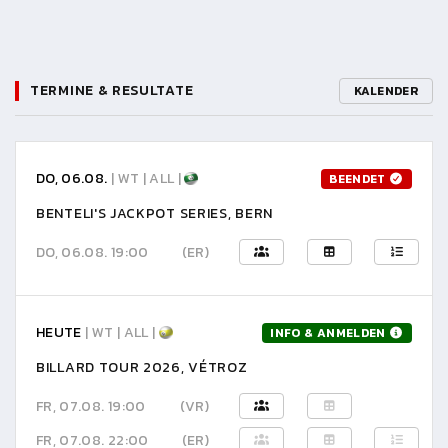
TERMINE & RESULTATE
KALENDER
DO, 06.08.
| WT | ALL |
BEENDET
BENTELI'S JACKPOT SERIES, BERN
DO, 06.08. 19:00
(ER)
HEUTE
| WT | ALL |
INFO & ANMELDEN
BILLARD TOUR 2026, VÉTROZ
FR, 07.08. 19:00
(VR)
FR, 07.08. 22:00
(ER)