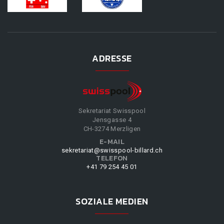
ADRESSE
Sekretariat Swisspool
Jensgasse 4
CH-3274 Merzligen
E-MAIL
sekretariat@swisspool-billard.ch
TELEFON
+41 79 254 45 01
SOZIALE MEDIEN