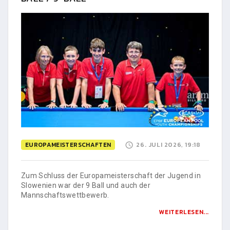
EUROPAMEISTERSCHAFTEN
26. JULI 2026, 19:18
Zum Schluss der Europameisterschaft der Jugend in
Slowenien war der 9 Ball und auch der
Mannschaftswettbewerb.
WEITERLESEN...