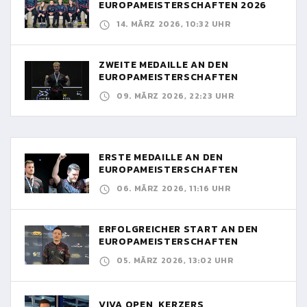
EUROPAMEISTERSCHAFTEN 2026
14. MÄRZ 2026, 10:32 UHR
ZWEITE MEDAILLE AN DEN
EUROPAMEISTERSCHAFTEN
09. MÄRZ 2026, 22:23 UHR
ERSTE MEDAILLE AN DEN
EUROPAMEISTERSCHAFTEN
06. MÄRZ 2026, 11:16 UHR
ERFOLGREICHER START AN DEN
EUROPAMEISTERSCHAFTEN
05. MÄRZ 2026, 13:02 UHR
VIVA OPEN, KERZERS