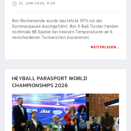
22. JUNI 2026, 17:39
Am Wochenende wurde das letzte SPS vor der
Sommerpause durchgeführt. Am 9-Ball Turnier fanden
nochmals 88 Spieler bei heissen Temperaturen an 6
verschiedenen Turnierorten zusammen.
WEITERLESEN...
HEYBALL PARASPORT WORLD
CHAMPIONSHIPS 2026