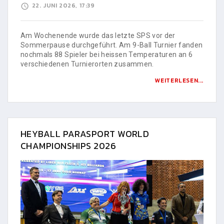
22. JUNI 2026, 17:39
Am Wochenende wurde das letzte SPS vor der
Sommerpause durchgeführt. Am 9-Ball Turnier fanden
nochmals 88 Spieler bei heissen Temperaturen an 6
verschiedenen Turnierorten zusammen.
WEITERLESEN...
HEYBALL PARASPORT WORLD
CHAMPIONSHIPS 2026