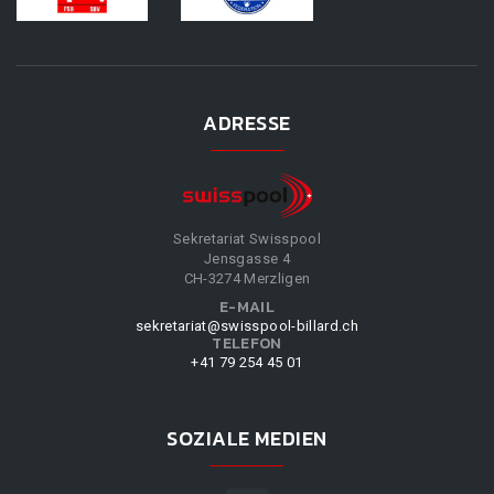
ADRESSE
Sekretariat Swisspool
Jensgasse 4
CH-3274 Merzligen
E-MAIL
sekretariat@swisspool-billard.ch
TELEFON
+41 79 254 45 01
SOZIALE MEDIEN