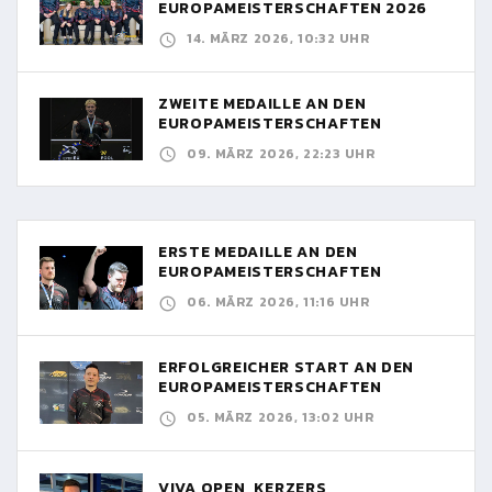
EUROPAMEISTERSCHAFTEN 2026
14. MÄRZ 2026, 10:32 UHR
ZWEITE MEDAILLE AN DEN
EUROPAMEISTERSCHAFTEN
09. MÄRZ 2026, 22:23 UHR
ERSTE MEDAILLE AN DEN
EUROPAMEISTERSCHAFTEN
06. MÄRZ 2026, 11:16 UHR
ERFOLGREICHER START AN DEN
EUROPAMEISTERSCHAFTEN
05. MÄRZ 2026, 13:02 UHR
VIVA OPEN, KERZERS