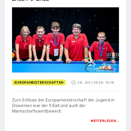
EUROPAMEISTERSCHAFTEN
26. JULI 2026, 19:18
Zum Schluss der Europameisterschaft der Jugend in
Slowenien war der 9 Ball und auch der
Mannschaftswettbewerb.
WEITERLESEN...