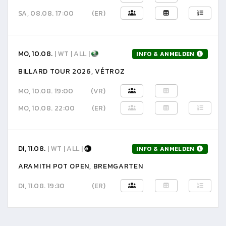
SA, 08.08. 17:00
(ER)
MO, 10.08.
| WT | ALL |
INFO & ANMELDEN
BILLARD TOUR 2026, VÉTROZ
MO, 10.08. 19:00
(VR)
MO, 10.08. 22:00
(ER)
DI, 11.08.
| WT | ALL |
INFO & ANMELDEN
ARAMITH POT OPEN, BREMGARTEN
DI, 11.08. 19:30
(ER)