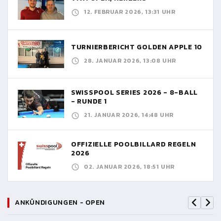
12. FEBRUAR 2026, 13:31 UHR
TURNIERBERICHT GOLDEN APPLE 10
28. JANUAR 2026, 13:08 UHR
SWISSPOOL SERIES 2026 - 8-BALL
- RUNDE 1
21. JANUAR 2026, 14:48 UHR
OFFIZIELLE POOLBILLARD REGELN
2026
02. JANUAR 2026, 18:51 UHR
ANKÜNDIGUNGEN - OPEN