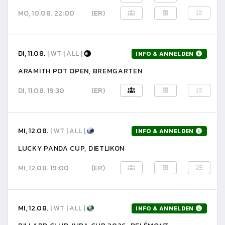
MO, 10.08. 22:00
(ER)
DI, 11.08.
| WT | ALL |
INFO & ANMELDEN
ARAMITH POT OPEN, BREMGARTEN
DI, 11.08. 19:30
(ER)
MI, 12.08.
| WT | ALL |
INFO & ANMELDEN
LUCKY PANDA CUP, DIETLIKON
MI, 12.08. 19:00
(ER)
MI, 12.08.
| WT | ALL |
INFO & ANMELDEN