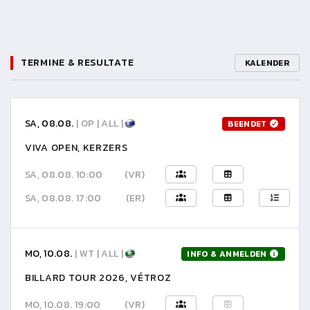
TERMINE & RESULTATE
KALENDER
SA, 08.08.
| OP | ALL |
BEENDET
VIVA OPEN, KERZERS
SA, 08.08. 10:00
(VR)
SA, 08.08. 17:00
(ER)
MO, 10.08.
| WT | ALL |
INFO & ANMELDEN
BILLARD TOUR 2026, VÉTROZ
MO, 10.08. 19:00
(VR)