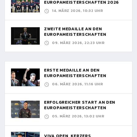
EUROPAMEISTERSCHAFTEN 2026
14. MÄRZ 2026, 10:32 UHR
ZWEITE MEDAILLE AN DEN
EUROPAMEISTERSCHAFTEN
09. MÄRZ 2026, 22:23 UHR
ERSTE MEDAILLE AN DEN
EUROPAMEISTERSCHAFTEN
06. MÄRZ 2026, 11:16 UHR
ERFOLGREICHER START AN DEN
EUROPAMEISTERSCHAFTEN
05. MÄRZ 2026, 13:02 UHR
VIVA OPEN, KERZERS