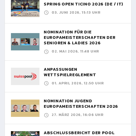
SPRING OPEN TICINO 2026 (DE / IT)
03. JUNI 2026, 15:13 UHR
NOMINATION FÜR DIE
EUROPAMEISTERSCHAFTEN DER
SENIOREN & LADIES 2026
02. MAI 2026, 11:48 UHR
ANPASSUNGEN
WETTSPIELREGLEMENT
01. APRIL 2026, 12:50 UHR
NOMINATION JUGEND
EUROPAMEISTERSCHAFTEN 2026
27. MÄRZ 2026, 16:06 UHR
ABSCHLUSSBERICHT DER POOL