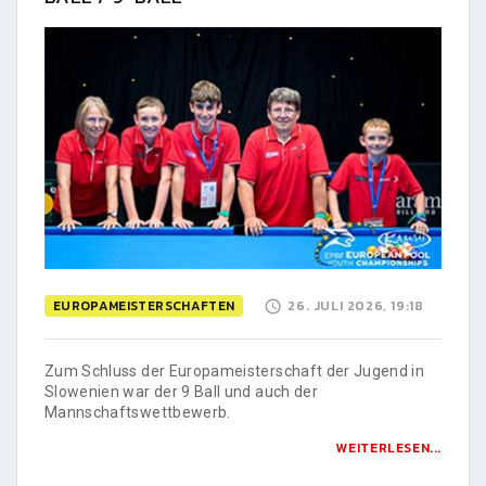
EUROPAMEISTERSCHAFTEN
26. JULI 2026, 19:18
Zum Schluss der Europameisterschaft der Jugend in
Slowenien war der 9 Ball und auch der
Mannschaftswettbewerb.
WEITERLESEN...