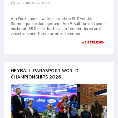
22. JUNI 2026, 17:39
Am Wochenende wurde das letzte SPS vor der
Sommerpause durchgeführt. Am 9-Ball Turnier fanden
nochmals 88 Spieler bei heissen Temperaturen an 6
verschiedenen Turnierorten zusammen.
WEITERLESEN...
HEYBALL PARASPORT WORLD
CHAMPIONSHIPS 2026