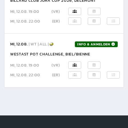
BILLARD CLUB JURA CUP 2026, DELÉMONT
MI, 12.08. 19:00
(VR)
MI, 12.08. 22:00
(ER)
MI, 12.08.
| WT | ALL |
INFO & ANMELDEN
WESTAST POT CHALLENGE, BIEL/BIENNE
MI, 12.08. 19:00
(VR)
MI, 12.08. 22:00
(ER)