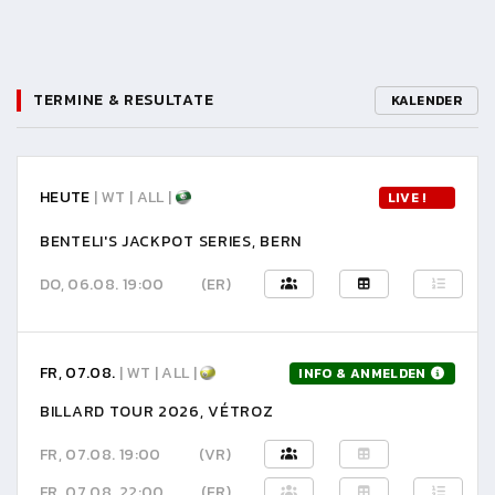
TERMINE & RESULTATE
KALENDER
HEUTE
| WT | ALL |
LIVE !
BENTELI'S JACKPOT SERIES, BERN
DO, 06.08. 19:00
(ER)
FR, 07.08.
| WT | ALL |
INFO & ANMELDEN
BILLARD TOUR 2026, VÉTROZ
FR, 07.08. 19:00
(VR)
FR, 07.08. 22:00
(ER)