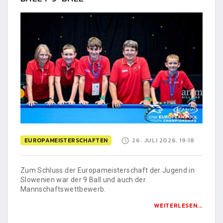
EUROPAMEISTERSCHAFTEN
26. JULI 2026, 19:18
Zum Schluss der Europameisterschaft der Jugend in
Slowenien war der 9 Ball und auch der
Mannschaftswettbewerb.
WEITERLESEN...