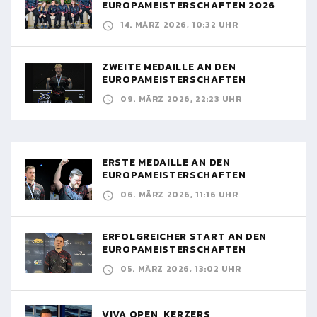
EUROPAMEISTERSCHAFTEN 2026
14. MÄRZ 2026, 10:32 UHR
ZWEITE MEDAILLE AN DEN
EUROPAMEISTERSCHAFTEN
09. MÄRZ 2026, 22:23 UHR
ERSTE MEDAILLE AN DEN
EUROPAMEISTERSCHAFTEN
06. MÄRZ 2026, 11:16 UHR
ERFOLGREICHER START AN DEN
EUROPAMEISTERSCHAFTEN
05. MÄRZ 2026, 13:02 UHR
VIVA OPEN, KERZERS