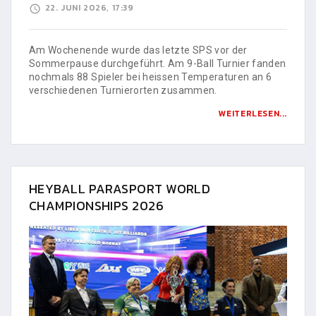
22. JUNI 2026, 17:39
Am Wochenende wurde das letzte SPS vor der
Sommerpause durchgeführt. Am 9-Ball Turnier fanden
nochmals 88 Spieler bei heissen Temperaturen an 6
verschiedenen Turnierorten zusammen.
WEITERLESEN...
HEYBALL PARASPORT WORLD
CHAMPIONSHIPS 2026