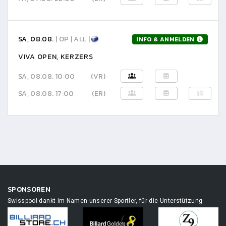
SA, 08.08.
| OP | ALL |
INFO & ANMELDEN
VIVA OPEN, KERZERS
SA, 08.08. 10:00
(VR)
SA, 08.08. 17:00
(ER)
SPONSOREN
Swisspool dankt im Namen unserer Sportler, für die Unterstützung