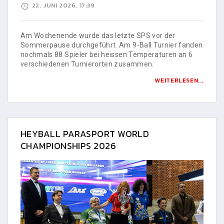
22. JUNI 2026, 17:39
Am Wochenende wurde das letzte SPS vor der
Sommerpause durchgeführt. Am 9-Ball Turnier fanden
nochmals 88 Spieler bei heissen Temperaturen an 6
verschiedenen Turnierorten zusammen.
WEITERLESEN...
HEYBALL PARASPORT WORLD
CHAMPIONSHIPS 2026