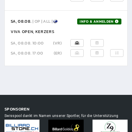
SA, 08.08.
| OP | ALL |
INFO & ANMELDEN
VIVA OPEN, KERZERS
SA, 08.08. 10:00
(VR)
SA, 08.08. 17:00
(ER)
SPONSOREN
Swisspool dankt im Namen unserer Sportler, für die Unterstützung