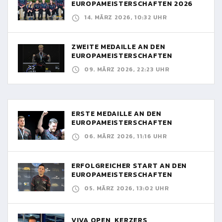
EUROPAMEISTERSCHAFTEN 2026
14. MÄRZ 2026, 10:32 UHR
ZWEITE MEDAILLE AN DEN
EUROPAMEISTERSCHAFTEN
09. MÄRZ 2026, 22:23 UHR
ERSTE MEDAILLE AN DEN
EUROPAMEISTERSCHAFTEN
06. MÄRZ 2026, 11:16 UHR
ERFOLGREICHER START AN DEN
EUROPAMEISTERSCHAFTEN
05. MÄRZ 2026, 13:02 UHR
VIVA OPEN, KERZERS