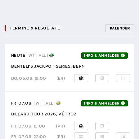
TERMINE & RESULTATE
KALENDER
HEUTE
| WT | ALL |
INFO & ANMELDEN
BENTELI'S JACKPOT SERIES, BERN
DO, 06.08. 19:00
(ER)
FR, 07.08.
| WT | ALL |
INFO & ANMELDEN
BILLARD TOUR 2026, VÉTROZ
FR, 07.08. 19:00
(VR)
FR, 07.08. 22:00
(ER)