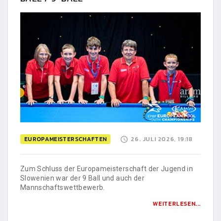
EUROPAMEISTERSCHAFTEN
26. JULI 2026, 19:18
Zum Schluss der Europameisterschaft der Jugend in
Slowenien war der 9 Ball und auch der
Mannschaftswettbewerb.
WEITERLESEN...