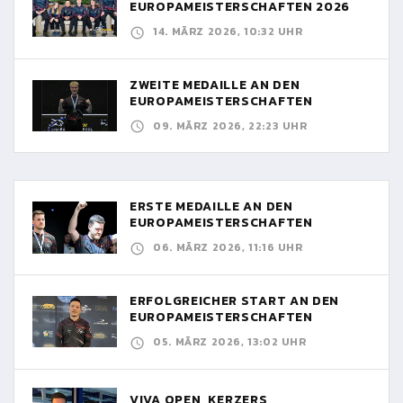
EUROPAMEISTERSCHAFTEN 2026
14. MÄRZ 2026, 10:32 UHR
ZWEITE MEDAILLE AN DEN
EUROPAMEISTERSCHAFTEN
09. MÄRZ 2026, 22:23 UHR
ERSTE MEDAILLE AN DEN
EUROPAMEISTERSCHAFTEN
06. MÄRZ 2026, 11:16 UHR
ERFOLGREICHER START AN DEN
EUROPAMEISTERSCHAFTEN
05. MÄRZ 2026, 13:02 UHR
VIVA OPEN, KERZERS