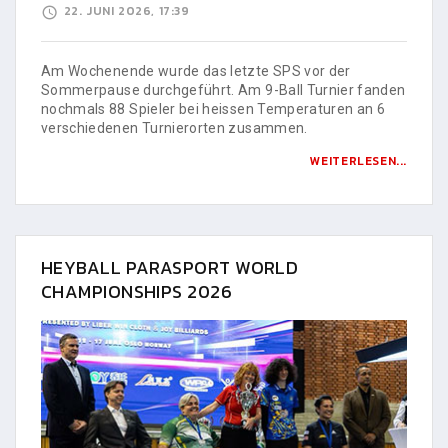
22. JUNI 2026, 17:39
Am Wochenende wurde das letzte SPS vor der
Sommerpause durchgeführt. Am 9-Ball Turnier fanden
nochmals 88 Spieler bei heissen Temperaturen an 6
verschiedenen Turnierorten zusammen.
WEITERLESEN...
HEYBALL PARASPORT WORLD
CHAMPIONSHIPS 2026