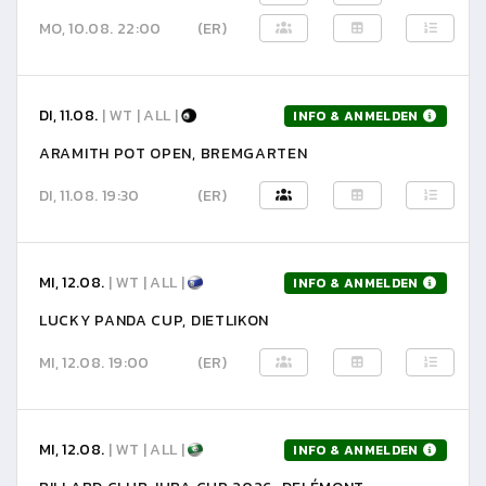
MO, 10.08. 22:00
(ER)
DI, 11.08.
| WT | ALL |
INFO & ANMELDEN
ARAMITH POT OPEN, BREMGARTEN
DI, 11.08. 19:30
(ER)
MI, 12.08.
| WT | ALL |
INFO & ANMELDEN
LUCKY PANDA CUP, DIETLIKON
MI, 12.08. 19:00
(ER)
MI, 12.08.
| WT | ALL |
INFO & ANMELDEN