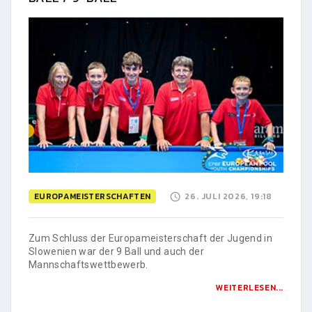
EUROPAMEISTERSCHAFTEN
26. JULI 2026, 19:18
Zum Schluss der Europameisterschaft der Jugend in
Slowenien war der 9 Ball und auch der
Mannschaftswettbewerb.
WEITERLESEN...