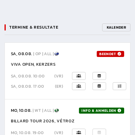
TERMINE & RESULTATE
KALENDER
SA, 08.08.
| OP | ALL |
BEENDET
VIVA OPEN, KERZERS
SA, 08.08. 10:00
(VR)
SA, 08.08. 17:00
(ER)
MO, 10.08.
| WT | ALL |
INFO & ANMELDEN
BILLARD TOUR 2026, VÉTROZ
MO, 10.08. 19:00
(VR)