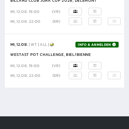
BILLARD CLUB JURA CUP 2026, DELÉMONT
MI, 12.08. 19:00
(VR)
MI, 12.08. 22:00
(ER)
MI, 12.08.
| WT | ALL |
INFO & ANMELDEN
WESTAST POT CHALLENGE, BIEL/BIENNE
MI, 12.08. 19:00
(VR)
MI, 12.08. 22:00
(ER)