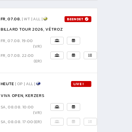
FR, 07.08.
| WT | ALL |
BEENDET
BILLARD TOUR 2026, VÉTROZ
FR, 07.08. 19:00
(VR)
FR, 07.08. 22:00
(ER)
HEUTE
| OP | ALL |
LIVE !
VIVA OPEN, KERZERS
SA, 08.08. 10:00
(VR)
SA, 08.08. 17:00
(ER)