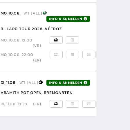
MO, 10.08.
| WT | ALL |
INFO & ANMELDEN
BILLARD TOUR 2026, VÉTROZ
MO, 10.08. 19:00
(VR)
MO, 10.08. 22:00
(ER)
DI, 11.08.
| WT | ALL |
INFO & ANMELDEN
ARAMITH POT OPEN, BREMGARTEN
DI, 11.08. 19:30
(ER)