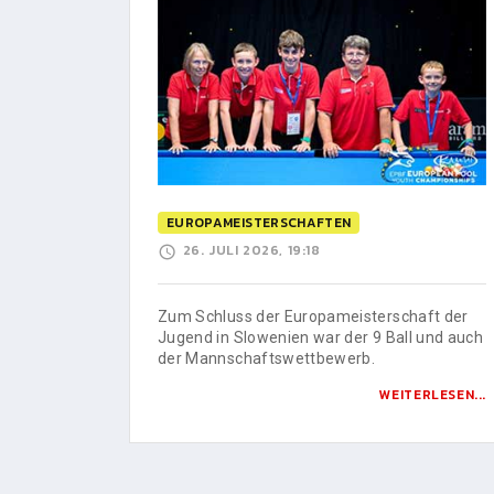
EUROPAMEISTERSCHAFTEN
26. JULI 2026, 19:18
Zum Schluss der Europameisterschaft der
Jugend in Slowenien war der 9 Ball und auch
der Mannschaftswettbewerb.
WEITERLESEN...