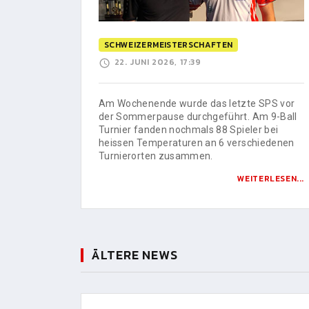
SCHWEIZERMEISTERSCHAFTEN
22. JUNI 2026, 17:39
Am Wochenende wurde das letzte SPS vor
der Sommerpause durchgeführt. Am 9-Ball
Turnier fanden nochmals 88 Spieler bei
heissen Temperaturen an 6 verschiedenen
Turnierorten zusammen.
WEITERLESEN...
ÄLTERE NEWS