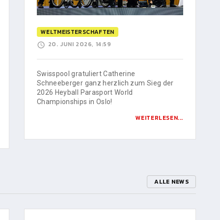
WELTMEISTERSCHAFTEN
20. JUNI 2026, 14:59
Swisspool gratuliert Catherine
Schneeberger ganz herzlich zum Sieg der
2026 Heyball Parasport World
Championships in Oslo!
WEITERLESEN...
ALLE NEWS