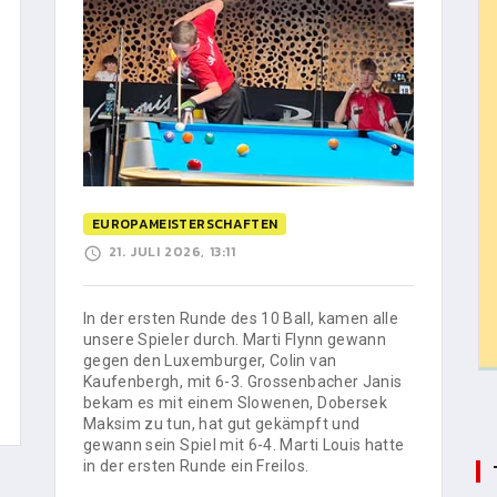
EUROPAMEISTERSCHAFTEN
21. JULI 2026, 13:11
In der ersten Runde des 10 Ball, kamen alle
unsere Spieler durch. Marti Flynn gewann
gegen den Luxemburger, Colin van
Kaufenbergh, mit 6-3. Grossenbacher Janis
bekam es mit einem Slowenen, Dobersek
Maksim zu tun, hat gut gekämpft und
gewann sein Spiel mit 6-4. Marti Louis hatte
in der ersten Runde ein Freilos.