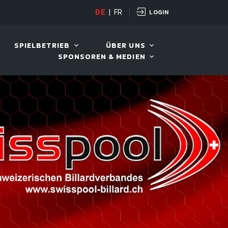
LOGIN
DE
|
FR
LIVE!
VIVA OPEN
SPIELBETRIEB
ÜBER UNS
SPONSOREN & MEDIEN