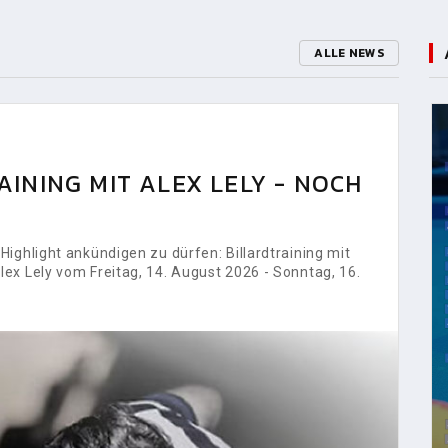
ALLE NEWS
INING MIT ALEX LELY - NOCH
ighlight ankündigen zu dürfen: Billardtraining mit
ex Lely vom Freitag, 14. August 2026 - Sonntag, 16.