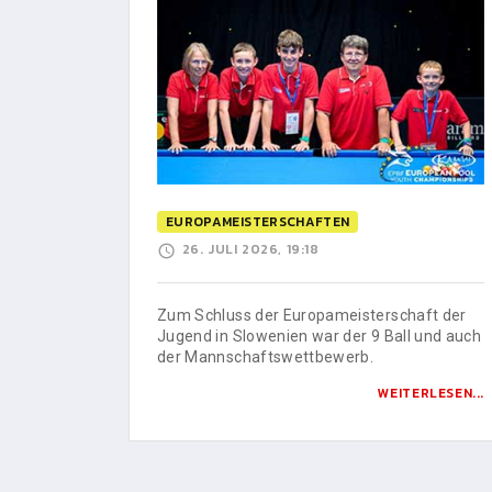
EUROPAMEISTERSCHAFTEN
26. JULI 2026, 19:18
Zum Schluss der Europameisterschaft der
Jugend in Slowenien war der 9 Ball und auch
der Mannschaftswettbewerb.
WEITERLESEN...