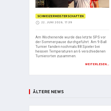
SCHWEIZERMEISTERSCHAFTEN
22. JUNI 2026, 17:39
Am Wochenende wurde das letzte SPS vor
der Sommerpause durchgeführt. Am 9-Ball
Turnier fanden nochmals 88 Spieler bei
heissen Temperaturen an 6 verschiedenen
Turnierorten zusammen.
WEITERLESEN...
ÄLTERE NEWS