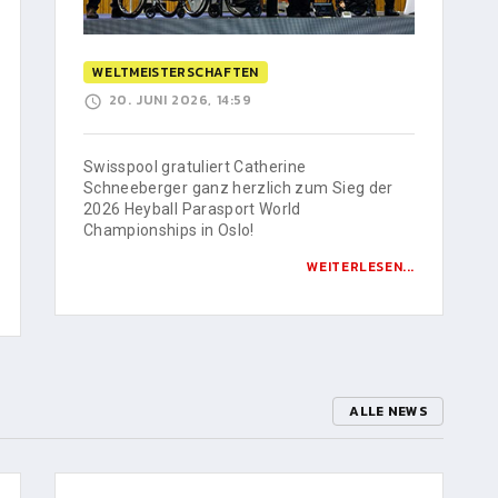
WELTMEISTERSCHAFTEN
20. JUNI 2026, 14:59
Swisspool gratuliert Catherine
Schneeberger ganz herzlich zum Sieg der
2026 Heyball Parasport World
Championships in Oslo!
WEITERLESEN...
ALLE NEWS