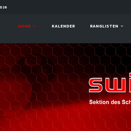
2026
11. AUG. 2026, 19:30
ARAMIT
HOME
KALENDER
RANGLISTEN