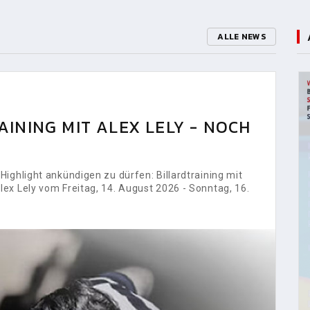
ALLE NEWS
INING MIT ALEX LELY - NOCH
ighlight ankündigen zu dürfen: Billardtraining mit
ex Lely vom Freitag, 14. August 2026 - Sonntag, 16.