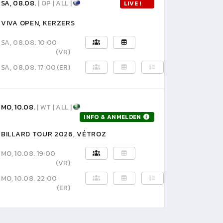
SA, 08.08.
| OP | ALL |
LIVE !
VIVA OPEN, KERZERS
SA, 08.08. 10:00
(VR)
SA, 08.08. 17:00
(ER)
MO, 10.08.
| WT | ALL |
INFO & ANMELDEN
BILLARD TOUR 2026, VÉTROZ
MO, 10.08. 19:00
(VR)
MO, 10.08. 22:00
(ER)