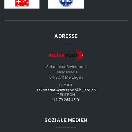
ADRESSE
Sekretariat Swisspool
Jensgasse 4
CH-3274 Merzligen
E-MAIL
sekretariat@swisspool-billard.ch
TELEFON
+41 79 254 45 01
SOZIALE MEDIEN