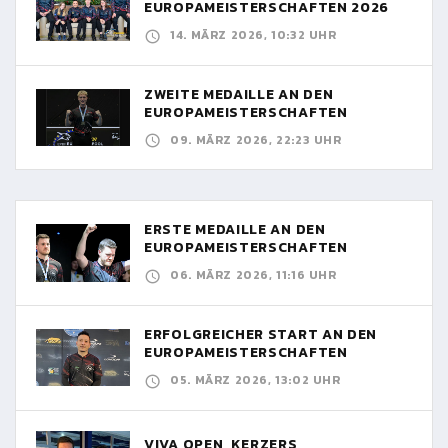
EUROPAMEISTERSCHAFTEN 2026
14. MÄRZ 2026, 10:32 UHR
ZWEITE MEDAILLE AN DEN
EUROPAMEISTERSCHAFTEN
09. MÄRZ 2026, 22:23 UHR
ERSTE MEDAILLE AN DEN
EUROPAMEISTERSCHAFTEN
06. MÄRZ 2026, 11:16 UHR
ERFOLGREICHER START AN DEN
EUROPAMEISTERSCHAFTEN
05. MÄRZ 2026, 13:02 UHR
VIVA OPEN, KERZERS