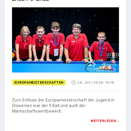
EUROPAMEISTERSCHAFTEN
26. JULI 2026, 19:18
Zum Schluss der Europameisterschaft der Jugend in
Slowenien war der 9 Ball und auch der
Mannschaftswettbewerb.
WEITERLESEN...