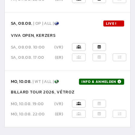
SA, 08.08.
| OP | ALL |
LIVE !
VIVA OPEN, KERZERS
SA, 08.08. 10:00
(VR)
SA, 08.08. 17:00
(ER)
MO, 10.08.
| WT | ALL |
INFO & ANMELDEN
BILLARD TOUR 2026, VÉTROZ
MO, 10.08. 19:00
(VR)
MO, 10.08. 22:00
(ER)