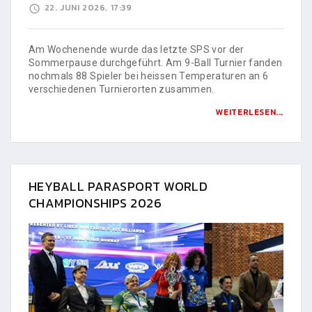
22. JUNI 2026, 17:39
Am Wochenende wurde das letzte SPS vor der
Sommerpause durchgeführt. Am 9-Ball Turnier fanden
nochmals 88 Spieler bei heissen Temperaturen an 6
verschiedenen Turnierorten zusammen.
WEITERLESEN...
HEYBALL PARASPORT WORLD
CHAMPIONSHIPS 2026