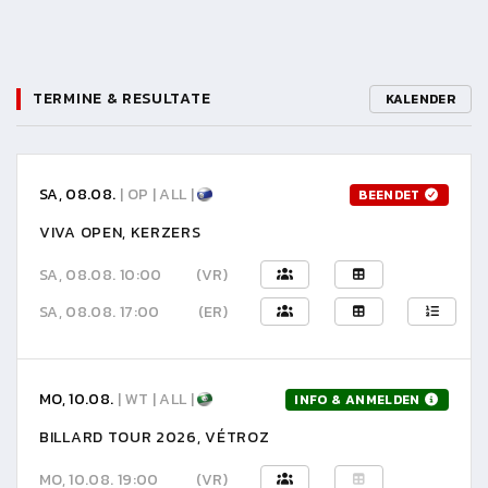
TERMINE & RESULTATE
KALENDER
SA, 08.08.
| OP | ALL |
BEENDET
VIVA OPEN, KERZERS
SA, 08.08. 10:00
(VR)
SA, 08.08. 17:00
(ER)
MO, 10.08.
| WT | ALL |
INFO & ANMELDEN
BILLARD TOUR 2026, VÉTROZ
MO, 10.08. 19:00
(VR)