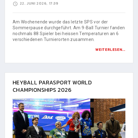
22. JUNI 2026, 17:39
Am Wochenende wurde das letzte SPS vor der
Sommerpause durchgeführt. Am 9-Ball Turnier fanden
nochmals 88 Spieler bei heissen Temperaturen an 6
verschiedenen Turnierorten zusammen.
WEITERLESEN...
HEYBALL PARASPORT WORLD
CHAMPIONSHIPS 2026