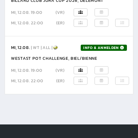
BILLARD CLUB JURA CUP 2026, DELÉMONT
MI, 12.08. 19:00
(VR)
MI, 12.08. 22:00
(ER)
MI, 12.08.
| WT | ALL |
INFO & ANMELDEN
WESTAST POT CHALLENGE, BIEL/BIENNE
MI, 12.08. 19:00
(VR)
MI, 12.08. 22:00
(ER)