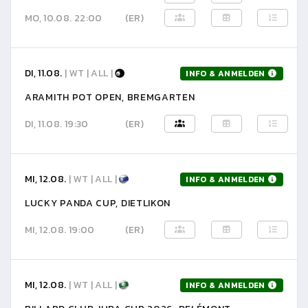
MO, 10.08. 22:00
(ER)
DI, 11.08.
| WT | ALL |
INFO & ANMELDEN
ARAMITH POT OPEN, BREMGARTEN
DI, 11.08. 19:30
(ER)
MI, 12.08.
| WT | ALL |
INFO & ANMELDEN
LUCKY PANDA CUP, DIETLIKON
MI, 12.08. 19:00
(ER)
MI, 12.08.
| WT | ALL |
INFO & ANMELDEN