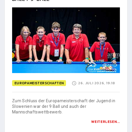
EUROPAMEISTERSCHAFTEN
26. JULI 2026, 19:18
Zum Schluss der Europameisterschaft der Jugend in
Slowenien war der 9 Ball und auch der
Mannschaftswettbewerb.
WEITERLESEN...