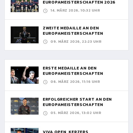
EUROPAMEISTERSCHAFTEN 2026
14. MÄRZ 2026, 10:32 UHR
ZWEITE MEDAILLE AN DEN
EUROPAMEISTERSCHAFTEN
09. MÄRZ 2026, 22:23 UHR
ERSTE MEDAILLE AN DEN
EUROPAMEISTERSCHAFTEN
06. MÄRZ 2026, 11:16 UHR
ERFOLGREICHER START AN DEN
EUROPAMEISTERSCHAFTEN
05. MÄRZ 2026, 13:02 UHR
VIVA OPEN, KERZERS