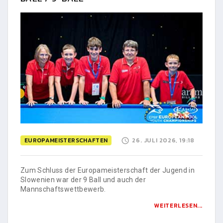
EUROPAMEISTERSCHAFTEN
26. JULI 2026, 19:18
Zum Schluss der Europameisterschaft der Jugend in
Slowenien war der 9 Ball und auch der
Mannschaftswettbewerb.
WEITERLESEN...