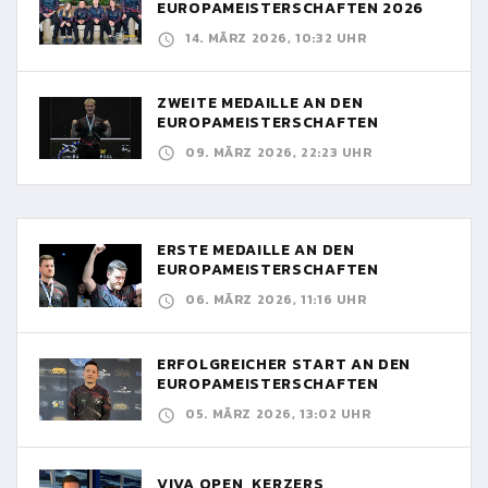
EUROPAMEISTERSCHAFTEN 2026
14. MÄRZ 2026, 10:32 UHR
ZWEITE MEDAILLE AN DEN
EUROPAMEISTERSCHAFTEN
09. MÄRZ 2026, 22:23 UHR
ERSTE MEDAILLE AN DEN
EUROPAMEISTERSCHAFTEN
06. MÄRZ 2026, 11:16 UHR
ERFOLGREICHER START AN DEN
EUROPAMEISTERSCHAFTEN
05. MÄRZ 2026, 13:02 UHR
VIVA OPEN, KERZERS