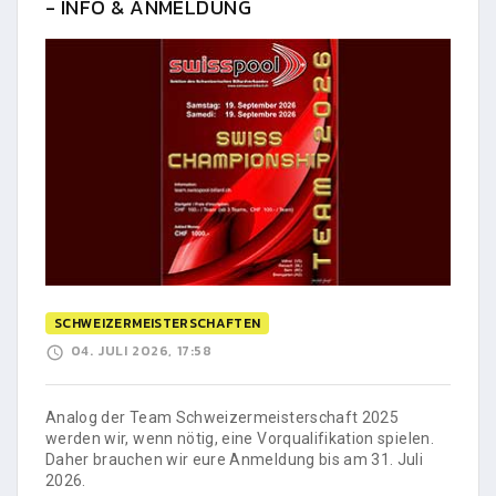
- INFO & ANMELDUNG
SCHWEIZERMEISTERSCHAFTEN
04. JULI 2026, 17:58
Analog der Team Schweizermeisterschaft 2025
werden wir, wenn nötig, eine Vorqualifikation spielen.
Daher brauchen wir eure Anmeldung bis am 31. Juli
2026.