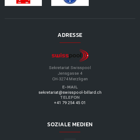
ADRESSE
Sekretariat Swisspool
Jensgasse 4
CH-3274 Merzligen
E-MAIL
sekretariat@swisspool-billard.ch
TELEFON
+41 79 254 45 01
SOZIALE MEDIEN