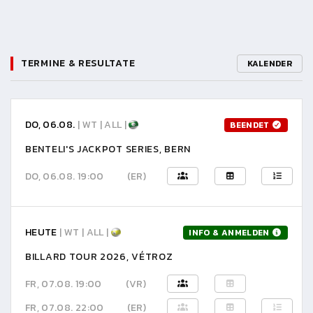
TERMINE & RESULTATE
KALENDER
DO, 06.08.
| WT | ALL |
BEENDET
BENTELI'S JACKPOT SERIES, BERN
DO, 06.08. 19:00
(ER)
HEUTE
| WT | ALL |
INFO & ANMELDEN
BILLARD TOUR 2026, VÉTROZ
FR, 07.08. 19:00
(VR)
FR, 07.08. 22:00
(ER)