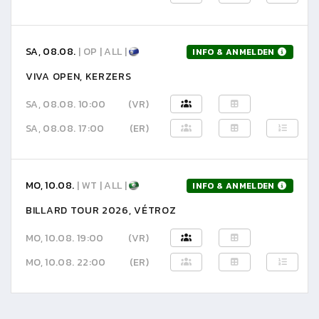
SA, 08.08.
| OP | ALL |
INFO & ANMELDEN
VIVA OPEN, KERZERS
SA, 08.08. 10:00
(VR)
SA, 08.08. 17:00
(ER)
MO, 10.08.
| WT | ALL |
INFO & ANMELDEN
BILLARD TOUR 2026, VÉTROZ
MO, 10.08. 19:00
(VR)
MO, 10.08. 22:00
(ER)