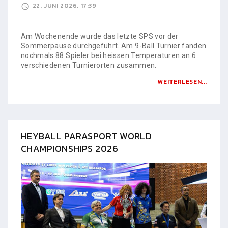
22. JUNI 2026, 17:39
Am Wochenende wurde das letzte SPS vor der
Sommerpause durchgeführt. Am 9-Ball Turnier fanden
nochmals 88 Spieler bei heissen Temperaturen an 6
verschiedenen Turnierorten zusammen.
WEITERLESEN...
HEYBALL PARASPORT WORLD
CHAMPIONSHIPS 2026