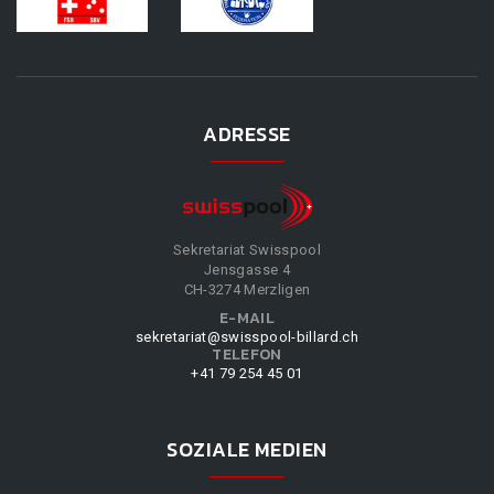
ADRESSE
Sekretariat Swisspool
Jensgasse 4
CH-3274 Merzligen
E-MAIL
sekretariat@swisspool-billard.ch
TELEFON
+41 79 254 45 01
SOZIALE MEDIEN