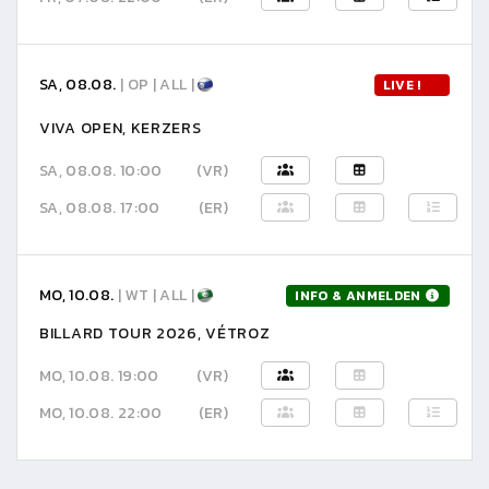
SA, 08.08.
| OP | ALL |
LIVE !
VIVA OPEN, KERZERS
SA, 08.08. 10:00
(VR)
SA, 08.08. 17:00
(ER)
MO, 10.08.
| WT | ALL |
INFO & ANMELDEN
BILLARD TOUR 2026, VÉTROZ
MO, 10.08. 19:00
(VR)
MO, 10.08. 22:00
(ER)