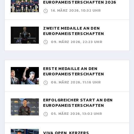
EUROPAMEISTERSCHAFTEN 2026
14. MÄRZ 2026, 10:32 UHR
ZWEITE MEDAILLE AN DEN
EUROPAMEISTERSCHAFTEN
09. MÄRZ 2026, 22:23 UHR
ERSTE MEDAILLE AN DEN
EUROPAMEISTERSCHAFTEN
06. MÄRZ 2026, 11:16 UHR
ERFOLGREICHER START AN DEN
EUROPAMEISTERSCHAFTEN
05. MÄRZ 2026, 13:02 UHR
VIVA OPEN, KERZERS