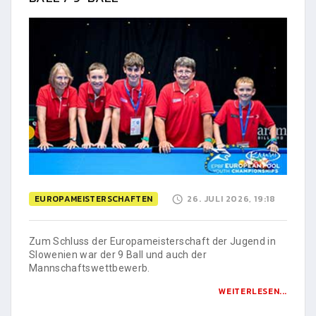
EUROPAMEISTERSCHAFTEN
26. JULI 2026, 19:18
Zum Schluss der Europameisterschaft der Jugend in
Slowenien war der 9 Ball und auch der
Mannschaftswettbewerb.
WEITERLESEN...