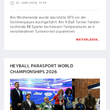
22. JUNI 2026, 17:39
Am Wochenende wurde das letzte SPS vor der
Sommerpause durchgeführt. Am 9-Ball Turnier fanden
nochmals 88 Spieler bei heissen Temperaturen an 6
verschiedenen Turnierorten zusammen.
WEITERLESEN...
HEYBALL PARASPORT WORLD
CHAMPIONSHIPS 2026