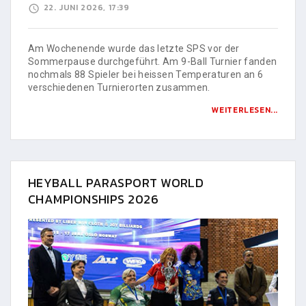
22. JUNI 2026, 17:39
Am Wochenende wurde das letzte SPS vor der
Sommerpause durchgeführt. Am 9-Ball Turnier fanden
nochmals 88 Spieler bei heissen Temperaturen an 6
verschiedenen Turnierorten zusammen.
WEITERLESEN...
HEYBALL PARASPORT WORLD
CHAMPIONSHIPS 2026