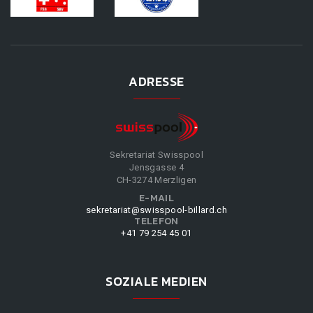
ADRESSE
Sekretariat Swisspool
Jensgasse 4
CH-3274 Merzligen
E-MAIL
sekretariat@swisspool-billard.ch
TELEFON
+41 79 254 45 01
SOZIALE MEDIEN