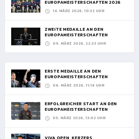
EUROPAMEISTERSCHAFTEN 2026
14. MÄRZ 2026, 10:32 UHR
ZWEITE MEDAILLE AN DEN
EUROPAMEISTERSCHAFTEN
09. MÄRZ 2026, 22:23 UHR
ERSTE MEDAILLE AN DEN
EUROPAMEISTERSCHAFTEN
06. MÄRZ 2026, 11:16 UHR
ERFOLGREICHER START AN DEN
EUROPAMEISTERSCHAFTEN
05. MÄRZ 2026, 13:02 UHR
VIVA OPEN, KERZERS