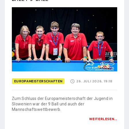
EUROPAMEISTERSCHAFTEN
26. JULI 2026, 19:18
Zum Schluss der Europameisterschaft der Jugend in
Slowenien war der 9 Ball und auch der
Mannschaftswettbewerb.
WEITERLESEN...