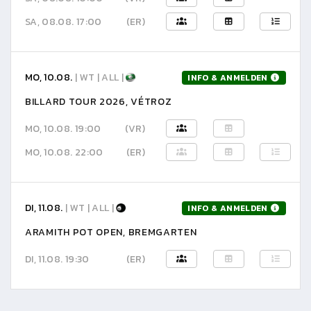
SA, 08.08. 17:00
(ER)
MO, 10.08.
| WT | ALL |
INFO & ANMELDEN
BILLARD TOUR 2026, VÉTROZ
MO, 10.08. 19:00
(VR)
MO, 10.08. 22:00
(ER)
DI, 11.08.
| WT | ALL |
INFO & ANMELDEN
ARAMITH POT OPEN, BREMGARTEN
DI, 11.08. 19:30
(ER)