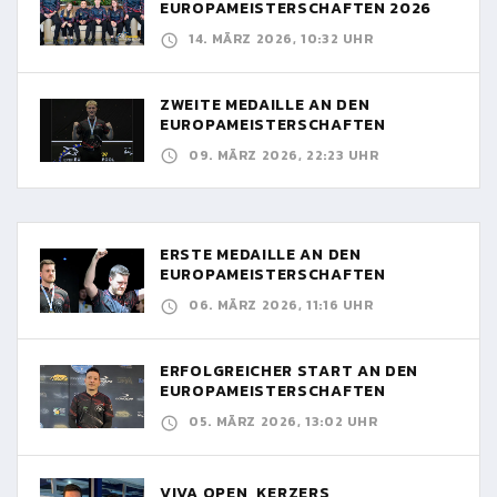
EUROPAMEISTERSCHAFTEN 2026
14. MÄRZ 2026, 10:32 UHR
ZWEITE MEDAILLE AN DEN
EUROPAMEISTERSCHAFTEN
09. MÄRZ 2026, 22:23 UHR
ERSTE MEDAILLE AN DEN
EUROPAMEISTERSCHAFTEN
06. MÄRZ 2026, 11:16 UHR
ERFOLGREICHER START AN DEN
EUROPAMEISTERSCHAFTEN
05. MÄRZ 2026, 13:02 UHR
VIVA OPEN, KERZERS