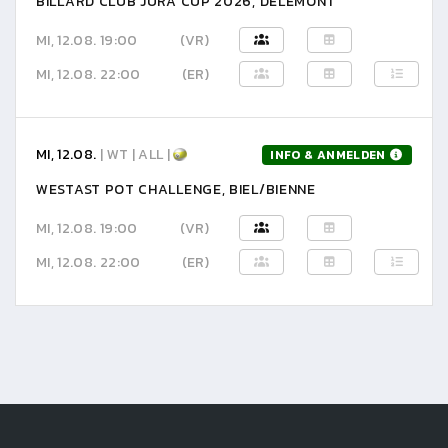
BILLARD CLUB JURA CUP 2026, DELÉMONT
MI, 12.08. 19:00
(VR)
MI, 12.08. 22:00
(ER)
MI, 12.08.
| WT | ALL |
INFO & ANMELDEN
WESTAST POT CHALLENGE, BIEL/BIENNE
MI, 12.08. 19:00
(VR)
MI, 12.08. 22:00
(ER)