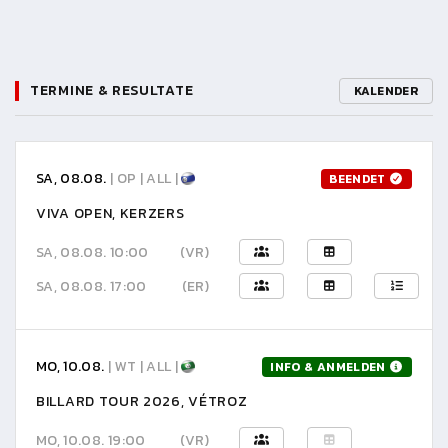
TERMINE & RESULTATE
KALENDER
SA, 08.08.
| OP | ALL |
BEENDET
VIVA OPEN, KERZERS
SA, 08.08. 10:00
(VR)
SA, 08.08. 17:00
(ER)
MO, 10.08.
| WT | ALL |
INFO & ANMELDEN
BILLARD TOUR 2026, VÉTROZ
MO, 10.08. 19:00
(VR)