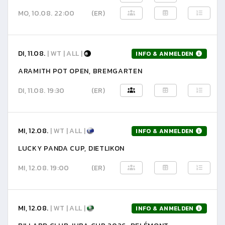
MO, 10.08. 22:00
(ER)
DI, 11.08.
| WT | ALL |
INFO & ANMELDEN
ARAMITH POT OPEN, BREMGARTEN
DI, 11.08. 19:30
(ER)
MI, 12.08.
| WT | ALL |
INFO & ANMELDEN
LUCKY PANDA CUP, DIETLIKON
MI, 12.08. 19:00
(ER)
MI, 12.08.
| WT | ALL |
INFO & ANMELDEN