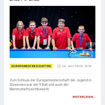
EUROPAMEISTERSCHAFTEN
26. JULI 2026, 19:18
Zum Schluss der Europameisterschaft der Jugend in
Slowenien war der 9 Ball und auch der
Mannschaftswettbewerb.
WEITERLESEN...