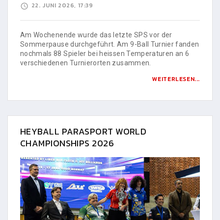
22. JUNI 2026, 17:39
Am Wochenende wurde das letzte SPS vor der
Sommerpause durchgeführt. Am 9-Ball Turnier fanden
nochmals 88 Spieler bei heissen Temperaturen an 6
verschiedenen Turnierorten zusammen.
WEITERLESEN...
HEYBALL PARASPORT WORLD
CHAMPIONSHIPS 2026