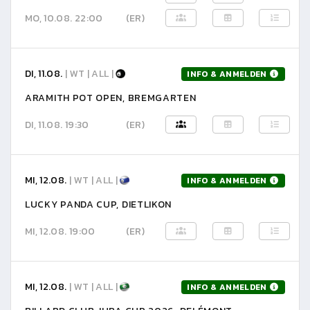
MO, 10.08. 22:00
(ER)
DI, 11.08.
| WT | ALL |
INFO & ANMELDEN
ARAMITH POT OPEN, BREMGARTEN
DI, 11.08. 19:30
(ER)
MI, 12.08.
| WT | ALL |
INFO & ANMELDEN
LUCKY PANDA CUP, DIETLIKON
MI, 12.08. 19:00
(ER)
MI, 12.08.
| WT | ALL |
INFO & ANMELDEN