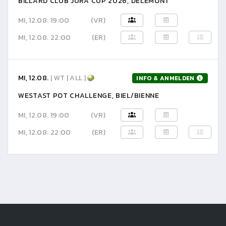
BILLARD CLUB JURA CUP 2026, DELÉMONT
MI, 12.08. 19:00
(VR)
MI, 12.08. 22:00
(ER)
MI, 12.08.
| WT | ALL |
INFO & ANMELDEN
WESTAST POT CHALLENGE, BIEL/BIENNE
MI, 12.08. 19:00
(VR)
MI, 12.08. 22:00
(ER)