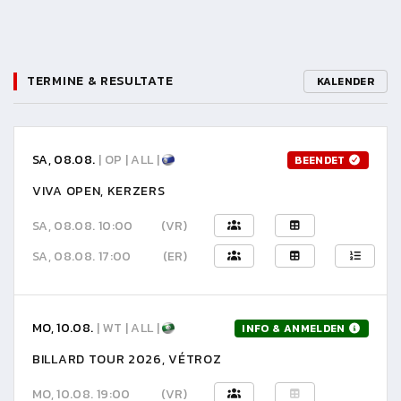
TERMINE & RESULTATE
KALENDER
SA, 08.08.
| OP | ALL |
BEENDET
VIVA OPEN, KERZERS
SA, 08.08. 10:00
(VR)
SA, 08.08. 17:00
(ER)
MO, 10.08.
| WT | ALL |
INFO & ANMELDEN
BILLARD TOUR 2026, VÉTROZ
MO, 10.08. 19:00
(VR)