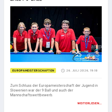
EUROPAMEISTERSCHAFTEN
26. JULI 2026, 19:18
Zum Schluss der Europameisterschaft der Jugend in
Slowenien war der 9 Ball und auch der
Mannschaftswettbewerb.
WEITERLESEN...