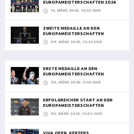
EUROPAMEISTERSCHAFTEN 2026
14. MÄRZ 2026, 10:32 UHR
ZWEITE MEDAILLE AN DEN
EUROPAMEISTERSCHAFTEN
09. MÄRZ 2026, 22:23 UHR
ERSTE MEDAILLE AN DEN
EUROPAMEISTERSCHAFTEN
06. MÄRZ 2026, 11:16 UHR
ERFOLGREICHER START AN DEN
EUROPAMEISTERSCHAFTEN
05. MÄRZ 2026, 13:02 UHR
VIVA OPEN, KERZERS