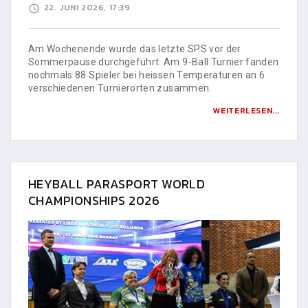
22. JUNI 2026, 17:39
Am Wochenende wurde das letzte SPS vor der
Sommerpause durchgeführt. Am 9-Ball Turnier fanden
nochmals 88 Spieler bei heissen Temperaturen an 6
verschiedenen Turnierorten zusammen.
WEITERLESEN...
HEYBALL PARASPORT WORLD
CHAMPIONSHIPS 2026