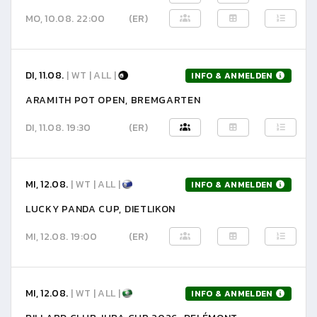
MO, 10.08. 22:00
(ER)
DI, 11.08.
| WT | ALL |
INFO & ANMELDEN
ARAMITH POT OPEN, BREMGARTEN
DI, 11.08. 19:30
(ER)
MI, 12.08.
| WT | ALL |
INFO & ANMELDEN
LUCKY PANDA CUP, DIETLIKON
MI, 12.08. 19:00
(ER)
MI, 12.08.
| WT | ALL |
INFO & ANMELDEN