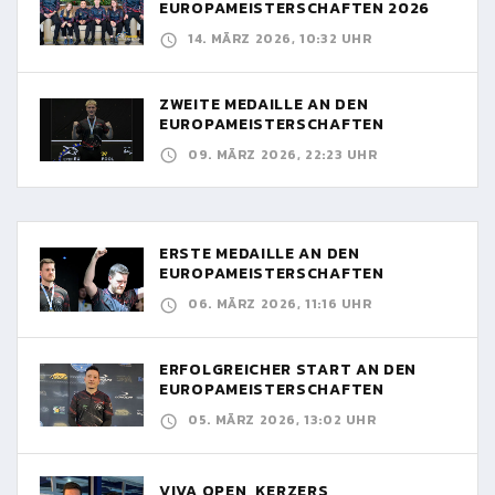
EUROPAMEISTERSCHAFTEN 2026
14. MÄRZ 2026, 10:32 UHR
ZWEITE MEDAILLE AN DEN
EUROPAMEISTERSCHAFTEN
09. MÄRZ 2026, 22:23 UHR
ERSTE MEDAILLE AN DEN
EUROPAMEISTERSCHAFTEN
06. MÄRZ 2026, 11:16 UHR
ERFOLGREICHER START AN DEN
EUROPAMEISTERSCHAFTEN
05. MÄRZ 2026, 13:02 UHR
VIVA OPEN, KERZERS