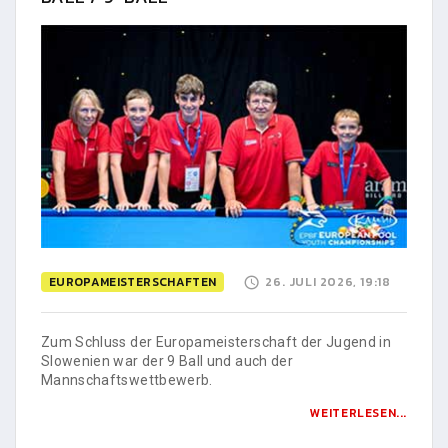
EUROPAMEISTERSCHAFTEN
26. JULI 2026, 19:18
Zum Schluss der Europameisterschaft der Jugend in
Slowenien war der 9 Ball und auch der
Mannschaftswettbewerb.
WEITERLESEN...