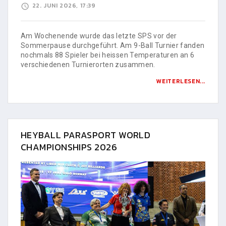
22. JUNI 2026, 17:39
Am Wochenende wurde das letzte SPS vor der
Sommerpause durchgeführt. Am 9-Ball Turnier fanden
nochmals 88 Spieler bei heissen Temperaturen an 6
verschiedenen Turnierorten zusammen.
WEITERLESEN...
HEYBALL PARASPORT WORLD
CHAMPIONSHIPS 2026