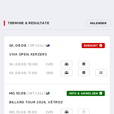
TERMINE & RESULTATE
KALENDER
SA, 08.08.
| OP | ALL |
BEENDET
VIVA OPEN, KERZERS
SA, 08.08. 10:00
(VR)
SA, 08.08. 17:00
(ER)
MO, 10.08.
| WT | ALL |
INFO & ANMELDEN
BILLARD TOUR 2026, VÉTROZ
MO, 10.08. 19:00
(VR)