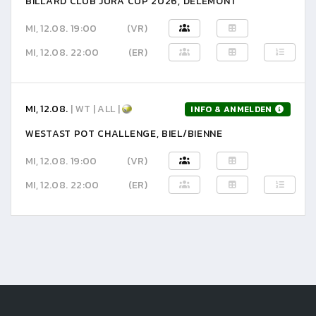
BILLARD CLUB JURA CUP 2026, DELÉMONT
MI, 12.08. 19:00
(VR)
MI, 12.08. 22:00
(ER)
MI, 12.08.
| WT | ALL |
INFO & ANMELDEN
WESTAST POT CHALLENGE, BIEL/BIENNE
MI, 12.08. 19:00
(VR)
MI, 12.08. 22:00
(ER)