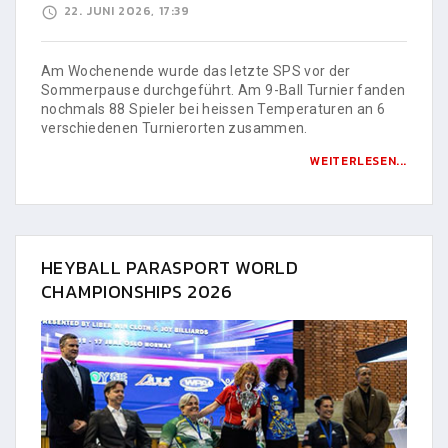
22. JUNI 2026, 17:39
Am Wochenende wurde das letzte SPS vor der
Sommerpause durchgeführt. Am 9-Ball Turnier fanden
nochmals 88 Spieler bei heissen Temperaturen an 6
verschiedenen Turnierorten zusammen.
WEITERLESEN...
HEYBALL PARASPORT WORLD
CHAMPIONSHIPS 2026