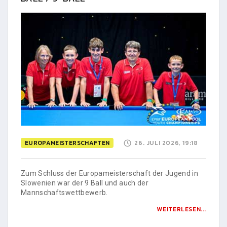
EUROPAMEISTERSCHAFTEN
26. JULI 2026, 19:18
Zum Schluss der Europameisterschaft der Jugend in
Slowenien war der 9 Ball und auch der
Mannschaftswettbewerb.
WEITERLESEN...