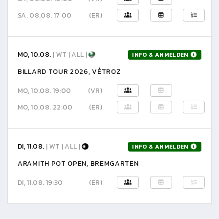
SA, 08.08. 17:00
(ER)
MO, 10.08.
| WT | ALL |
INFO & ANMELDEN
BILLARD TOUR 2026, VÉTROZ
MO, 10.08. 19:00
(VR)
MO, 10.08. 22:00
(ER)
DI, 11.08.
| WT | ALL |
INFO & ANMELDEN
ARAMITH POT OPEN, BREMGARTEN
DI, 11.08. 19:30
(ER)