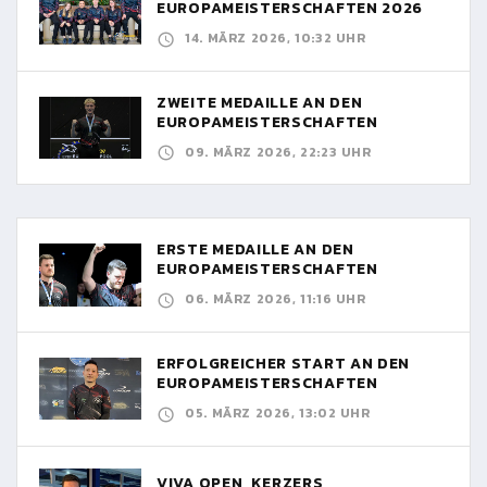
EUROPAMEISTERSCHAFTEN 2026
14. MÄRZ 2026, 10:32 UHR
ZWEITE MEDAILLE AN DEN
EUROPAMEISTERSCHAFTEN
09. MÄRZ 2026, 22:23 UHR
ERSTE MEDAILLE AN DEN
EUROPAMEISTERSCHAFTEN
06. MÄRZ 2026, 11:16 UHR
ERFOLGREICHER START AN DEN
EUROPAMEISTERSCHAFTEN
05. MÄRZ 2026, 13:02 UHR
VIVA OPEN, KERZERS