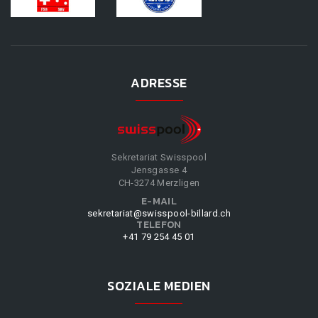
ADRESSE
Sekretariat Swisspool
Jensgasse 4
CH-3274 Merzligen
E-MAIL
sekretariat@swisspool-billard.ch
TELEFON
+41 79 254 45 01
SOZIALE MEDIEN